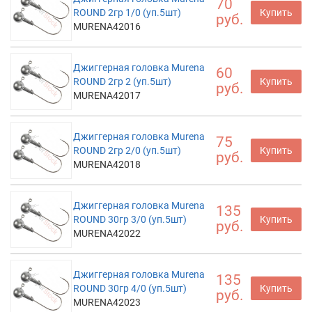
70
ROUND 2гр 1/0 (уп.5шт)
Купить
руб.
MURENA42016
Джиггерная головка Murena
60
ROUND 2гр 2 (уп.5шт)
Купить
руб.
MURENA42017
Джиггерная головка Murena
75
ROUND 2гр 2/0 (уп.5шт)
Купить
руб.
MURENA42018
Джиггерная головка Murena
135
ROUND 30гр 3/0 (уп.5шт)
Купить
руб.
MURENA42022
Джиггерная головка Murena
135
ROUND 30гр 4/0 (уп.5шт)
Купить
руб.
MURENA42023