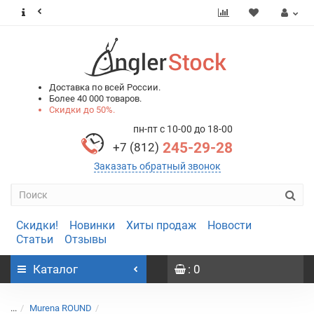
0
0
Доставка по всей России.
Более 40 000 товаров.
Скидки до 50%.
пн-пт с 10-00 до 18-00
245-29-28
+7 (812)
Заказать обратный звонок
Скидки!
Новинки
Хиты продаж
Новости
Статьи
Отзывы
Каталог
: 0
...
Murena ROUND