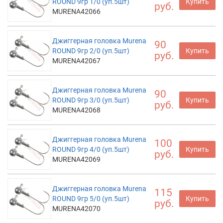
ROUND 9гр 1/0 (уп.5шт)
Купить
руб.
MURENA42066
Джиггерная головка Murena
90
ROUND 9гр 2/0 (уп.5шт)
Купить
руб.
MURENA42067
Джиггерная головка Murena
90
ROUND 9гр 3/0 (уп.5шт)
Купить
руб.
MURENA42068
Джиггерная головка Murena
100
ROUND 9гр 4/0 (уп.5шт)
Купить
руб.
MURENA42069
Джиггерная головка Murena
115
ROUND 9гр 5/0 (уп.5шт)
Купить
руб.
MURENA42070