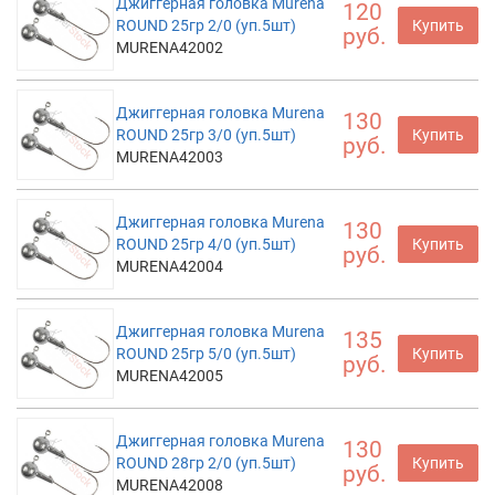
Джиггерная головка Murena
120
ROUND 25гр 2/0 (уп.5шт)
Купить
руб.
MURENA42002
Джиггерная головка Murena
130
ROUND 25гр 3/0 (уп.5шт)
Купить
руб.
MURENA42003
Джиггерная головка Murena
130
ROUND 25гр 4/0 (уп.5шт)
Купить
руб.
MURENA42004
Джиггерная головка Murena
135
ROUND 25гр 5/0 (уп.5шт)
Купить
руб.
MURENA42005
Джиггерная головка Murena
130
ROUND 28гр 2/0 (уп.5шт)
Купить
руб.
MURENA42008