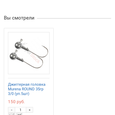
Вы смотрели
Джиггерная головка
Murena ROUND 35гр
3/0 (уп.5шт)
150 руб.
-
+