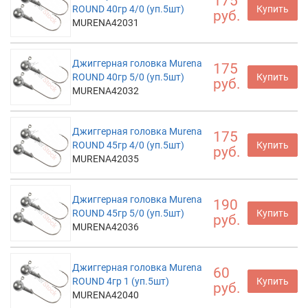
175
ROUND 40гр 4/0 (уп.5шт)
Купить
руб.
MURENA42031
Джиггерная головка Murena
175
ROUND 40гр 5/0 (уп.5шт)
Купить
руб.
MURENA42032
Джиггерная головка Murena
175
ROUND 45гр 4/0 (уп.5шт)
Купить
руб.
MURENA42035
Джиггерная головка Murena
190
ROUND 45гр 5/0 (уп.5шт)
Купить
руб.
MURENA42036
Джиггерная головка Murena
60
ROUND 4гр 1 (уп.5шт)
Купить
руб.
MURENA42040