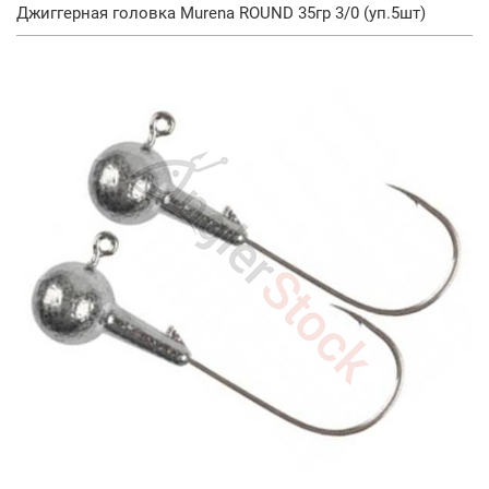
Джиггерная головка Murena ROUND 35гр 3/0 (уп.5шт)