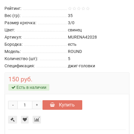
Рейтинг:
Вес (гр):
35
Размер крючка:
3/0
Цвет:
свинец
Артикул:
MURENA42028
Бородка:
есть
Модель:
ROUND
Количество (шт):
5
Спецификация:
джиг-головки
150 руб.
Есть в наличии
-
Купить
+