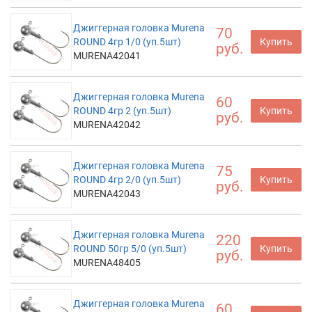
Джиггерная головка Murena
70
ROUND 4гр 1/0 (уп.5шт)
Купить
руб.
MURENA42041
Джиггерная головка Murena
60
ROUND 4гр 2 (уп.5шт)
Купить
руб.
MURENA42042
Джиггерная головка Murena
75
ROUND 4гр 2/0 (уп.5шт)
Купить
руб.
MURENA42043
Джиггерная головка Murena
220
ROUND 50гр 5/0 (уп.5шт)
Купить
руб.
MURENA48405
Джиггерная головка Murena
60