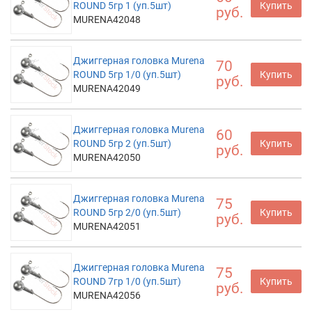
ROUND 5гр 1 (уп.5шт)
Купить
руб.
MURENA42048
Джиггерная головка Murena
70
ROUND 5гр 1/0 (уп.5шт)
Купить
руб.
MURENA42049
Джиггерная головка Murena
60
ROUND 5гр 2 (уп.5шт)
Купить
руб.
MURENA42050
Джиггерная головка Murena
75
ROUND 5гр 2/0 (уп.5шт)
Купить
руб.
MURENA42051
Джиггерная головка Murena
75
ROUND 7гр 1/0 (уп.5шт)
Купить
руб.
MURENA42056