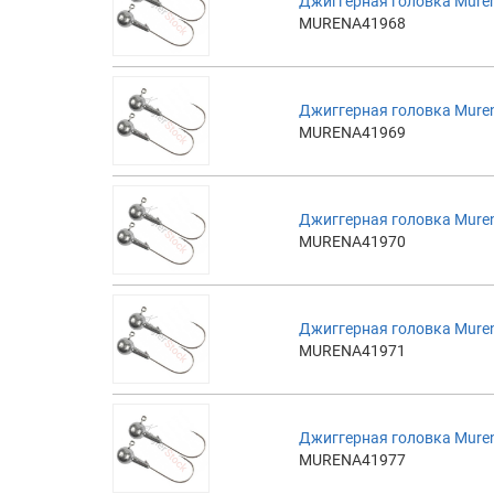
Джиггерная головка Muren
MURENA41968
Джиггерная головка Muren
MURENA41969
Джиггерная головка Muren
MURENA41970
Джиггерная головка Muren
MURENA41971
Джиггерная головка Muren
MURENA41977