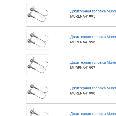
Джиггерная головка Muren
MURENA41995
Джиггерная головка Muren
MURENA41996
Джиггерная головка Muren
MURENA41997
Джиггерная головка Muren
MURENA41998
Джиггерная головка Muren