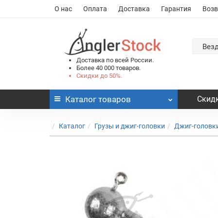
О нас
Оплата
Доставка
Гарантия
Возв
Вез
Доставка по всей России.
Более 40 000 товаров.
Скидки до 50%.
Каталог
товаров
Скидк
Каталог
Грузы и джиг-головки
Джиг-головк