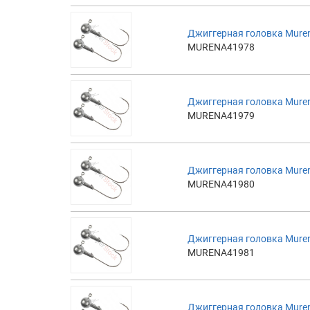
Джиггерная головка Muren
MURENA41978
Джиггерная головка Muren
MURENA41979
Джиггерная головка Muren
MURENA41980
Джиггерная головка Muren
MURENA41981
Джиггерная головка Muren