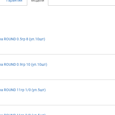
Гарантия
Модели
a ROUND 0.5гр 8 (уп.10шт)
a ROUND 0.9гр 10 (уп.10шт)
a ROUND 11гр 1/0 (уп.5шт)