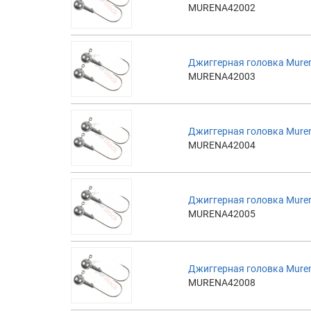
MURENA42002
Джиггерная головка Muren
MURENA42003
Джиггерная головка Muren
MURENA42004
Джиггерная головка Muren
MURENA42005
Джиггерная головка Muren
MURENA42008