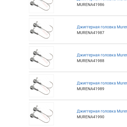
MURENA41986
Джиггерная головка Muren
MURENA41987
Джиггерная головка Muren
MURENA41988
Джиггерная головка Muren
MURENA41989
Джиггерная головка Muren
MURENA41990