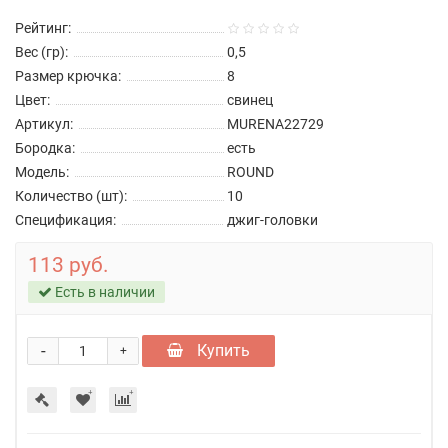
Рейтинг:
Вес (гр):
0,5
Размер крючка:
8
Цвет:
свинец
Артикул:
MURENA22729
Бородка:
есть
Модель:
ROUND
Количество (шт):
10
Спецификация:
джиг-головки
113 руб.
Есть в наличии
-
Купить
+