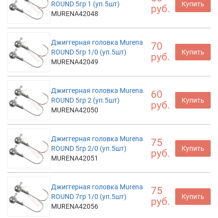
ROUND 5гр 1 (уп.5шт)
Купить
руб.
MURENA42048
Джиггерная головка Murena
70
ROUND 5гр 1/0 (уп.5шт)
Купить
руб.
MURENA42049
Джиггерная головка Murena
60
ROUND 5гр 2 (уп.5шт)
Купить
руб.
MURENA42050
Джиггерная головка Murena
75
ROUND 5гр 2/0 (уп.5шт)
Купить
руб.
MURENA42051
Джиггерная головка Murena
75
ROUND 7гр 1/0 (уп.5шт)
Купить
руб.
MURENA42056