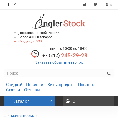
0
0
Доставка по всей России.
Более 40 000 товаров.
Скидки до 50%.
пн-пт с 10-00 до 18-00
245-29-28
+7 (812)
Заказать обратный звонок
Скидки!
Новинки
Хиты продаж
Новости
Статьи
Отзывы
Каталог
: 0
...
Murena ROUND