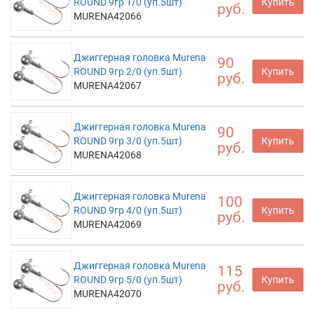
ROUND 9гр 1/0 (уп.5шт)
Купить
руб.
MURENA42066
Джиггерная головка Murena
90
ROUND 9гр 2/0 (уп.5шт)
Купить
руб.
MURENA42067
Джиггерная головка Murena
90
ROUND 9гр 3/0 (уп.5шт)
Купить
руб.
MURENA42068
Джиггерная головка Murena
100
ROUND 9гр 4/0 (уп.5шт)
Купить
руб.
MURENA42069
Джиггерная головка Murena
115
ROUND 9гр 5/0 (уп.5шт)
Купить
руб.
MURENA42070