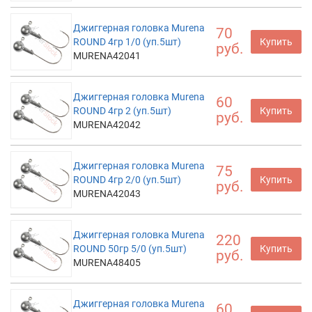
Джиггерная головка Murena
70
ROUND 4гр 1/0 (уп.5шт)
Купить
руб.
MURENA42041
Джиггерная головка Murena
60
ROUND 4гр 2 (уп.5шт)
Купить
руб.
MURENA42042
Джиггерная головка Murena
75
ROUND 4гр 2/0 (уп.5шт)
Купить
руб.
MURENA42043
Джиггерная головка Murena
220
ROUND 50гр 5/0 (уп.5шт)
Купить
руб.
MURENA48405
Джиггерная головка Murena
60