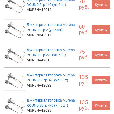
70
ROUND 2гр 1/0 (уп.5шт)
Купить
руб.
MURENA42016
Джиггерная головка Murena
60
ROUND 2гр 2 (уп.5шт)
Купить
руб.
MURENA42017
Джиггерная головка Murena
75
ROUND 2гр 2/0 (уп.5шт)
Купить
руб.
MURENA42018
Джиггерная головка Murena
135
ROUND 30гр 3/0 (уп.5шт)
Купить
руб.
MURENA42022
Джиггерная головка Murena
135
ROUND 30гр 4/0 (уп.5шт)
Купить
руб.
MURENA42023