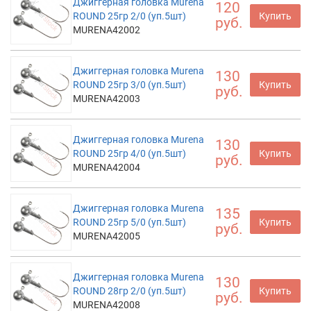
Джиггерная головка Murena
120
ROUND 25гр 2/0 (уп.5шт)
Купить
руб.
MURENA42002
Джиггерная головка Murena
130
ROUND 25гр 3/0 (уп.5шт)
Купить
руб.
MURENA42003
Джиггерная головка Murena
130
ROUND 25гр 4/0 (уп.5шт)
Купить
руб.
MURENA42004
Джиггерная головка Murena
135
ROUND 25гр 5/0 (уп.5шт)
Купить
руб.
MURENA42005
Джиггерная головка Murena
130
ROUND 28гр 2/0 (уп.5шт)
Купить
руб.
MURENA42008