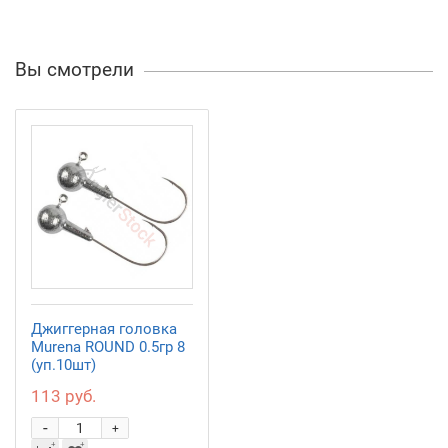
Вы смотрели
Джиггерная головка
Murena ROUND 0.5гр 8
(уп.10шт)
113 руб.
-
+