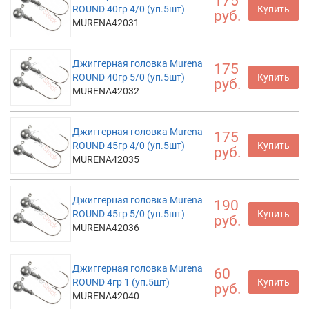
175
ROUND 40гр 4/0 (уп.5шт)
Купить
руб.
MURENA42031
Джиггерная головка Murena
175
ROUND 40гр 5/0 (уп.5шт)
Купить
руб.
MURENA42032
Джиггерная головка Murena
175
ROUND 45гр 4/0 (уп.5шт)
Купить
руб.
MURENA42035
Джиггерная головка Murena
190
ROUND 45гр 5/0 (уп.5шт)
Купить
руб.
MURENA42036
Джиггерная головка Murena
60
ROUND 4гр 1 (уп.5шт)
Купить
руб.
MURENA42040