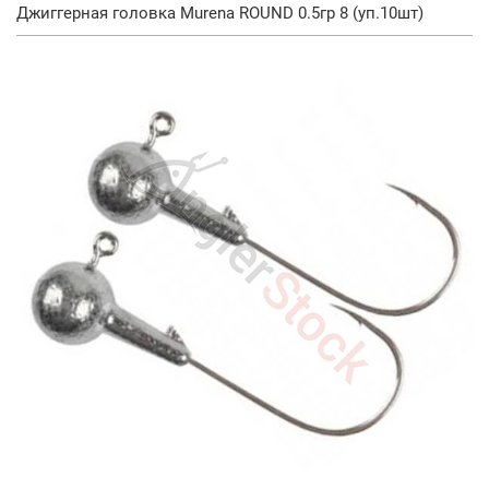
Джиггерная головка Murena ROUND 0.5гр 8 (уп.10шт)