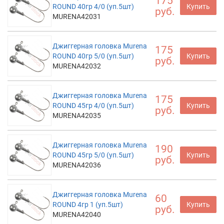
175
ROUND 40гр 4/0 (уп.5шт)
Купить
руб.
MURENA42031
Джиггерная головка Murena
175
ROUND 40гр 5/0 (уп.5шт)
Купить
руб.
MURENA42032
Джиггерная головка Murena
175
ROUND 45гр 4/0 (уп.5шт)
Купить
руб.
MURENA42035
Джиггерная головка Murena
190
ROUND 45гр 5/0 (уп.5шт)
Купить
руб.
MURENA42036
Джиггерная головка Murena
60
ROUND 4гр 1 (уп.5шт)
Купить
руб.
MURENA42040