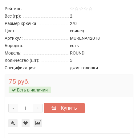
Рейтинг:
Вес (гр):
2
Размер крючка:
2/0
Цвет:
свинец
Артикул:
MURENA42018
Бородка:
есть
Модель:
ROUND
Количество (шт):
5
Спецификация:
джиг-головки
75 руб.
Есть в наличии
-
Купить
+