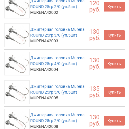
Джиггерная головка Murena
120
ROUND 25гр 2/0 (уп.5шт)
Купить
руб.
MURENA42002
Джиггерная головка Murena
130
ROUND 25гр 3/0 (уп.5шт)
Купить
руб.
MURENA42003
Джиггерная головка Murena
130
ROUND 25гр 4/0 (уп.5шт)
Купить
руб.
MURENA42004
Джиггерная головка Murena
135
ROUND 25гр 5/0 (уп.5шт)
Купить
руб.
MURENA42005
Джиггерная головка Murena
130
ROUND 28гр 2/0 (уп.5шт)
Купить
руб.
MURENA42008