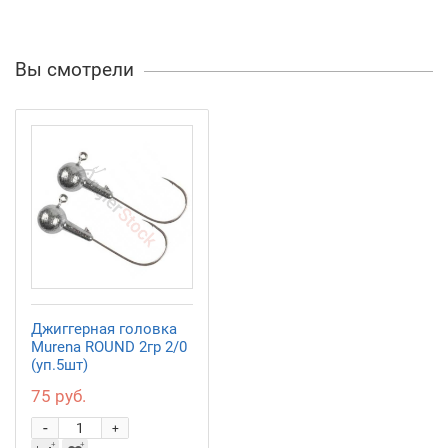
Вы смотрели
Джиггерная головка
Murena ROUND 2гр 2/0
(уп.5шт)
75 руб.
-
+