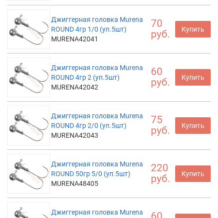
Джиггерная головка Murena
70
ROUND 4гр 1/0 (уп.5шт)
Купить
руб.
MURENA42041
Джиггерная головка Murena
60
ROUND 4гр 2 (уп.5шт)
Купить
руб.
MURENA42042
Джиггерная головка Murena
75
ROUND 4гр 2/0 (уп.5шт)
Купить
руб.
MURENA42043
Джиггерная головка Murena
220
ROUND 50гр 5/0 (уп.5шт)
Купить
руб.
MURENA48405
Джиггерная головка Murena
60