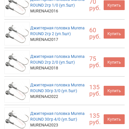
70
ROUND 2гр 1/0 (уп.5шт)
Купить
руб.
MURENA42016
Джиггерная головка Murena
60
ROUND 2гр 2 (уп.5шт)
Купить
руб.
MURENA42017
Джиггерная головка Murena
75
ROUND 2гр 2/0 (уп.5шт)
Купить
руб.
MURENA42018
Джиггерная головка Murena
135
ROUND 30гр 3/0 (уп.5шт)
Купить
руб.
MURENA42022
Джиггерная головка Murena
135
ROUND 30гр 4/0 (уп.5шт)
Купить
руб.
MURENA42023