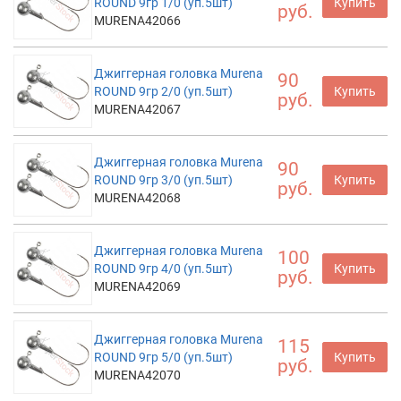
ROUND 9гр 1/0 (уп.5шт)
Купить
руб.
MURENA42066
Джиггерная головка Murena
90
ROUND 9гр 2/0 (уп.5шт)
Купить
руб.
MURENA42067
Джиггерная головка Murena
90
ROUND 9гр 3/0 (уп.5шт)
Купить
руб.
MURENA42068
Джиггерная головка Murena
100
ROUND 9гр 4/0 (уп.5шт)
Купить
руб.
MURENA42069
Джиггерная головка Murena
115
ROUND 9гр 5/0 (уп.5шт)
Купить
руб.
MURENA42070