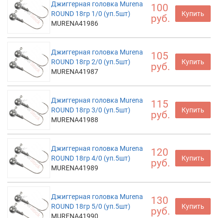
Джиггерная головка Murena
100
ROUND 18гр 1/0 (уп.5шт)
Купить
руб.
MURENA41986
Джиггерная головка Murena
105
ROUND 18гр 2/0 (уп.5шт)
Купить
руб.
MURENA41987
Джиггерная головка Murena
115
ROUND 18гр 3/0 (уп.5шт)
Купить
руб.
MURENA41988
Джиггерная головка Murena
120
ROUND 18гр 4/0 (уп.5шт)
Купить
руб.
MURENA41989
Джиггерная головка Murena
130
ROUND 18гр 5/0 (уп.5шт)
Купить
руб.
MURENA41990