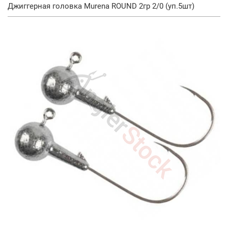
Джиггерная головка Murena ROUND 2гр 2/0 (уп.5шт)