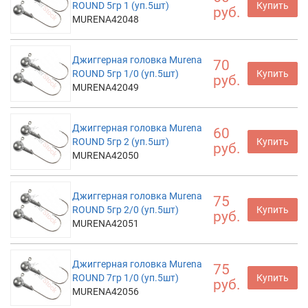
ROUND 5гр 1 (уп.5шт)
Купить
руб.
MURENA42048
Джиггерная головка Murena
70
ROUND 5гр 1/0 (уп.5шт)
Купить
руб.
MURENA42049
Джиггерная головка Murena
60
ROUND 5гр 2 (уп.5шт)
Купить
руб.
MURENA42050
Джиггерная головка Murena
75
ROUND 5гр 2/0 (уп.5шт)
Купить
руб.
MURENA42051
Джиггерная головка Murena
75
ROUND 7гр 1/0 (уп.5шт)
Купить
руб.
MURENA42056