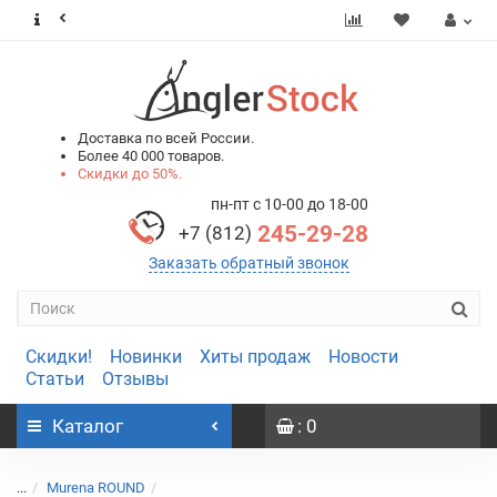
0
0
Доставка по всей России.
Более 40 000 товаров.
Скидки до 50%.
пн-пт с 10-00 до 18-00
245-29-28
+7 (812)
Заказать обратный звонок
Скидки!
Новинки
Хиты продаж
Новости
Статьи
Отзывы
Каталог
: 0
...
Murena ROUND