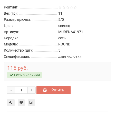
Рейтинг:
Вес (гр):
11
Размер крючка:
5/0
Цвет:
свинец
Артикул:
MURENA41971
Бородка:
есть
Модель:
ROUND
Количество (шт):
5
Спецификация:
джиг-головки
115 руб.
Есть в наличии
-
Купить
+