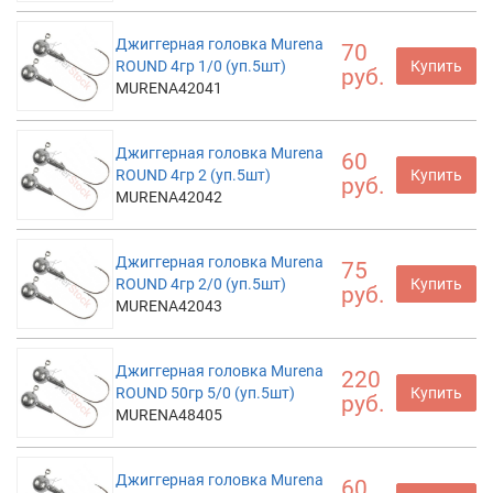
Джиггерная головка Murena
70
ROUND 4гр 1/0 (уп.5шт)
Купить
руб.
MURENA42041
Джиггерная головка Murena
60
ROUND 4гр 2 (уп.5шт)
Купить
руб.
MURENA42042
Джиггерная головка Murena
75
ROUND 4гр 2/0 (уп.5шт)
Купить
руб.
MURENA42043
Джиггерная головка Murena
220
ROUND 50гр 5/0 (уп.5шт)
Купить
руб.
MURENA48405
Джиггерная головка Murena
60