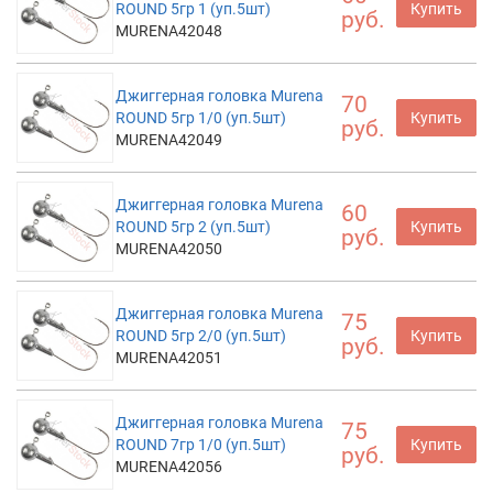
ROUND 5гр 1 (уп.5шт)
Купить
руб.
MURENA42048
Джиггерная головка Murena
70
ROUND 5гр 1/0 (уп.5шт)
Купить
руб.
MURENA42049
Джиггерная головка Murena
60
ROUND 5гр 2 (уп.5шт)
Купить
руб.
MURENA42050
Джиггерная головка Murena
75
ROUND 5гр 2/0 (уп.5шт)
Купить
руб.
MURENA42051
Джиггерная головка Murena
75
ROUND 7гр 1/0 (уп.5шт)
Купить
руб.
MURENA42056