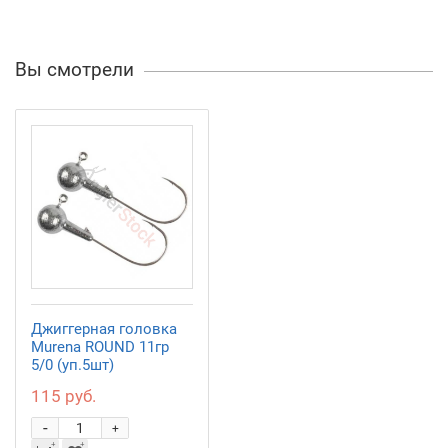
Вы смотрели
Джиггерная головка
Murena ROUND 11гр
5/0 (уп.5шт)
115 руб.
-
+