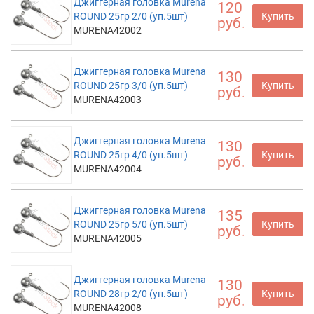
Джиггерная головка Murena
120
ROUND 25гр 2/0 (уп.5шт)
Купить
руб.
MURENA42002
Джиггерная головка Murena
130
ROUND 25гр 3/0 (уп.5шт)
Купить
руб.
MURENA42003
Джиггерная головка Murena
130
ROUND 25гр 4/0 (уп.5шт)
Купить
руб.
MURENA42004
Джиггерная головка Murena
135
ROUND 25гр 5/0 (уп.5шт)
Купить
руб.
MURENA42005
Джиггерная головка Murena
130
ROUND 28гр 2/0 (уп.5шт)
Купить
руб.
MURENA42008