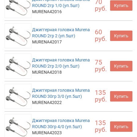
70
ROUND 2гр 1/0 (уп.5шт)
Купить
руб.
MURENA42016
Джиггерная головка Murena
60
ROUND 2гр 2 (уп.5шт)
Купить
руб.
MURENA42017
Джиггерная головка Murena
75
ROUND 2гр 2/0 (уп.5шт)
Купить
руб.
MURENA42018
Джиггерная головка Murena
135
ROUND 30гр 3/0 (уп.5шт)
Купить
руб.
MURENA42022
Джиггерная головка Murena
135
ROUND 30гр 4/0 (уп.5шт)
Купить
руб.
MURENA42023