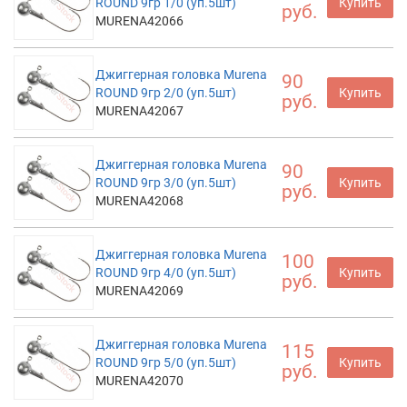
ROUND 9гр 1/0 (уп.5шт)
Купить
руб.
MURENA42066
Джиггерная головка Murena
90
ROUND 9гр 2/0 (уп.5шт)
Купить
руб.
MURENA42067
Джиггерная головка Murena
90
ROUND 9гр 3/0 (уп.5шт)
Купить
руб.
MURENA42068
Джиггерная головка Murena
100
ROUND 9гр 4/0 (уп.5шт)
Купить
руб.
MURENA42069
Джиггерная головка Murena
115
ROUND 9гр 5/0 (уп.5шт)
Купить
руб.
MURENA42070