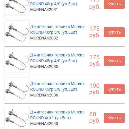
175
ROUND 40гр 4/0 (уп.5шт)
Купить
руб.
MURENA42031
Джиггерная головка Murena
175
ROUND 40гр 5/0 (уп.5шт)
Купить
руб.
MURENA42032
Джиггерная головка Murena
175
ROUND 45гр 4/0 (уп.5шт)
Купить
руб.
MURENA42035
Джиггерная головка Murena
190
ROUND 45гр 5/0 (уп.5шт)
Купить
руб.
MURENA42036
Джиггерная головка Murena
60
ROUND 4гр 1 (уп.5шт)
Купить
руб.
MURENA42040