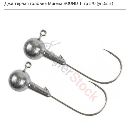
Джиггерная головка Murena ROUND 11гр 5/0 (уп.5шт)