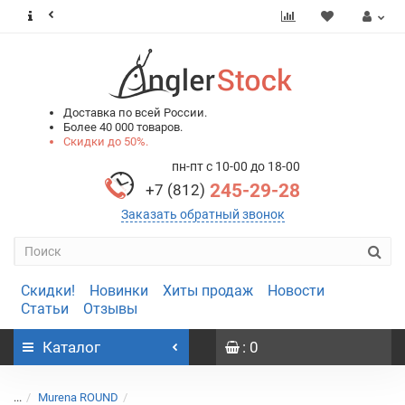
0
0
Доставка по всей России.
Более 40 000 товаров.
Скидки до 50%.
пн-пт с 10-00 до 18-00
245-29-28
+7 (812)
Заказать обратный звонок
Скидки!
Новинки
Хиты продаж
Новости
Статьи
Отзывы
Каталог
: 0
...
Murena ROUND