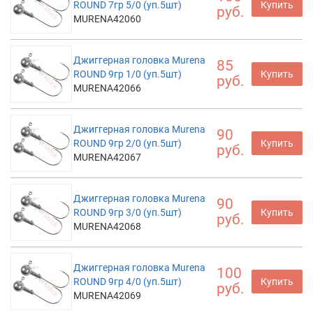
ROUND 7гр 5/0 (уп.5шт)
Купить
руб.
MURENA42060
Джиггерная головка Murena
85
ROUND 9гр 1/0 (уп.5шт)
Купить
руб.
MURENA42066
Джиггерная головка Murena
90
ROUND 9гр 2/0 (уп.5шт)
Купить
руб.
MURENA42067
Джиггерная головка Murena
90
ROUND 9гр 3/0 (уп.5шт)
Купить
руб.
MURENA42068
Джиггерная головка Murena
100
ROUND 9гр 4/0 (уп.5шт)
Купить
руб.
MURENA42069