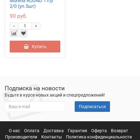
Murena ROUND 11гр
2/0 (уп.5шт)
90 руб.
-
+
Купить
Подписка на новости
Будьте в курсе новых акций и спецпредложений!
Подписаться
О нас
Оплата
Доставка
Гарантия
Оферта
Возврат
Производители
Контакты
Политика конфиденциальности