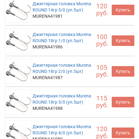
Джиггерная головка Murena
120
ROUND 14гр 5/0 (уп.5шт)
Купить
руб.
MURENA41981
Джиггерная головка Murena
100
ROUND 18гр 1/0 (уп.5шт)
Купить
руб.
MURENA41986
Джиггерная головка Murena
105
ROUND 18гр 2/0 (уп.5шт)
Купить
руб.
MURENA41987
Джиггерная головка Murena
115
ROUND 18гр 3/0 (уп.5шт)
Купить
руб.
MURENA41988
Джиггерная головка Murena
120
ROUND 18гр 4/0 (уп.5шт)
Купить
руб.
MURENA41989