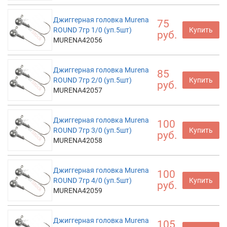
Джиггерная головка Murena
75
ROUND 7гр 1/0 (уп.5шт)
Купить
руб.
MURENA42056
Джиггерная головка Murena
85
ROUND 7гр 2/0 (уп.5шт)
Купить
руб.
MURENA42057
Джиггерная головка Murena
100
ROUND 7гр 3/0 (уп.5шт)
Купить
руб.
MURENA42058
Джиггерная головка Murena
100
ROUND 7гр 4/0 (уп.5шт)
Купить
руб.
MURENA42059
Джиггерная головка Murena
105