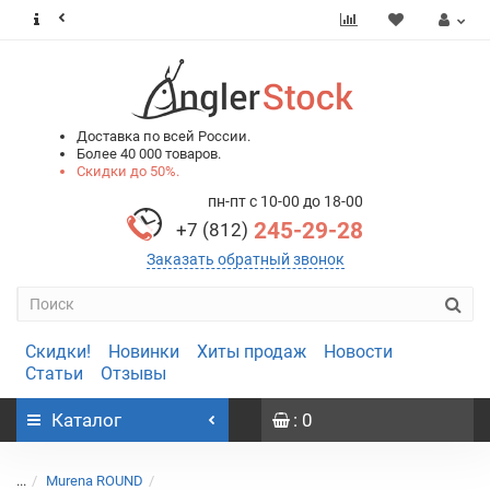
0
0
Доставка по всей России.
Более 40 000 товаров.
Скидки до 50%.
пн-пт с 10-00 до 18-00
245-29-28
+7 (812)
Заказать обратный звонок
Скидки!
Новинки
Хиты продаж
Новости
Статьи
Отзывы
Каталог
: 0
...
Murena ROUND