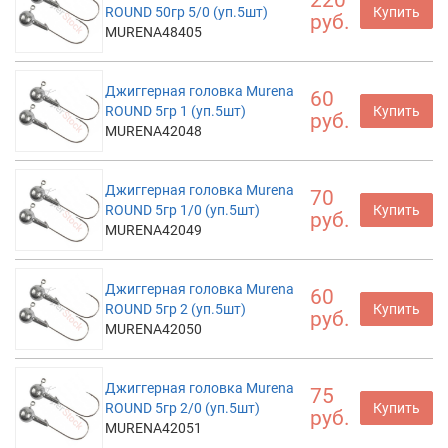
ROUND 50гр 5/0 (уп.5шт)
Купить
руб.
MURENA48405
Джиггерная головка Murena
60
ROUND 5гр 1 (уп.5шт)
Купить
руб.
MURENA42048
Джиггерная головка Murena
70
ROUND 5гр 1/0 (уп.5шт)
Купить
руб.
MURENA42049
Джиггерная головка Murena
60
ROUND 5гр 2 (уп.5шт)
Купить
руб.
MURENA42050
Джиггерная головка Murena
75
ROUND 5гр 2/0 (уп.5шт)
Купить
руб.
MURENA42051