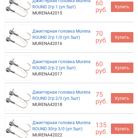
Джиггерная головка Murena
60
ROUND 2гр 1 (уп.5шт)
Купить
руб.
MURENA42015
Джиггерная головка Murena
70
ROUND 2гр 1/0 (уп.5шт)
Купить
руб.
MURENA42016
Джиггерная головка Murena
60
ROUND 2гр 2 (уп.5шт)
Купить
руб.
MURENA42017
Джиггерная головка Murena
75
ROUND 2гр 2/0 (уп.5шт)
Купить
руб.
MURENA42018
Джиггерная головка Murena
135
ROUND 30гр 3/0 (уп.5шт)
Купить
руб.
MURENA42022