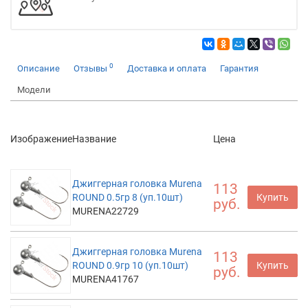
0
Описание
Отзывы
Доставка и оплата
Гарантия
Модели
Изображение
Название
Цена
Джиггерная головка Murena
113
ROUND 0.5гр 8 (уп.10шт)
Купить
руб.
MURENA22729
Джиггерная головка Murena
113
ROUND 0.9гр 10 (уп.10шт)
Купить
руб.
MURENA41767