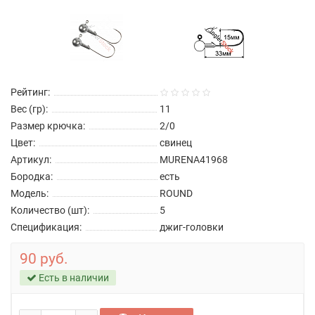
Рейтинг:
Вес (гр):
11
Размер крючка:
2/0
Цвет:
свинец
Артикул:
MURENA41968
Бородка:
есть
Модель:
ROUND
Количество (шт):
5
Спецификация:
джиг-головки
90 руб.
Есть в наличии