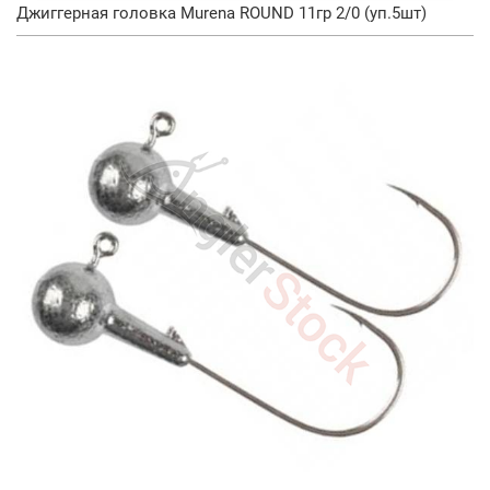
Джиггерная головка Murena ROUND 11гр 2/0 (уп.5шт)