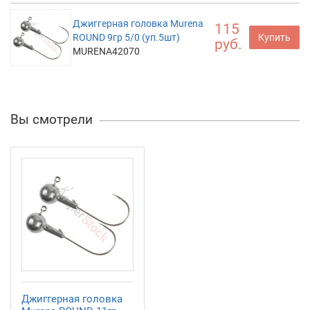
Джиггерная головка Murena
115
ROUND 9гр 5/0 (уп.5шт)
Купить
руб.
MURENA42070
Вы смотрели
Джиггерная головка