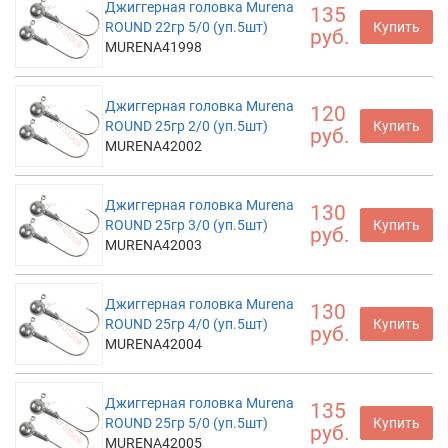
Джиггерная головка Murena
135
ROUND 22гр 5/0 (уп.5шт)
Купить
руб.
MURENA41998
Джиггерная головка Murena
120
ROUND 25гр 2/0 (уп.5шт)
Купить
руб.
MURENA42002
Джиггерная головка Murena
130
ROUND 25гр 3/0 (уп.5шт)
Купить
руб.
MURENA42003
Джиггерная головка Murena
130
ROUND 25гр 4/0 (уп.5шт)
Купить
руб.
MURENA42004
Джиггерная головка Murena
135
ROUND 25гр 5/0 (уп.5шт)
Купить
руб.
MURENA42005