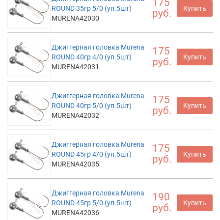
175
ROUND 35гр 5/0 (уп.5шт)
Купить
руб.
MURENA42030
Джиггерная головка Murena
175
ROUND 40гр 4/0 (уп.5шт)
Купить
руб.
MURENA42031
Джиггерная головка Murena
175
ROUND 40гр 5/0 (уп.5шт)
Купить
руб.
MURENA42032
Джиггерная головка Murena
175
ROUND 45гр 4/0 (уп.5шт)
Купить
руб.
MURENA42035
Джиггерная головка Murena
190
ROUND 45гр 5/0 (уп.5шт)
Купить
руб.
MURENA42036