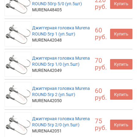
ROUND 50гр 5/0 (уп.5шт)
Купить
руб.
MURENA48405
Джиггерная головка Murena
60
ROUND 5гр 1 (уп.5шт)
Купить
руб.
MURENA42048
Джиггерная головка Murena
70
ROUND 5гр 1/0 (уп.5шт)
Купить
руб.
MURENA42049
Джиггерная головка Murena
60
ROUND 5гр 2 (уп.5шт)
Купить
руб.
MURENA42050
Джиггерная головка Murena
75
ROUND 5гр 2/0 (уп.5шт)
Купить
руб.
MURENA42051