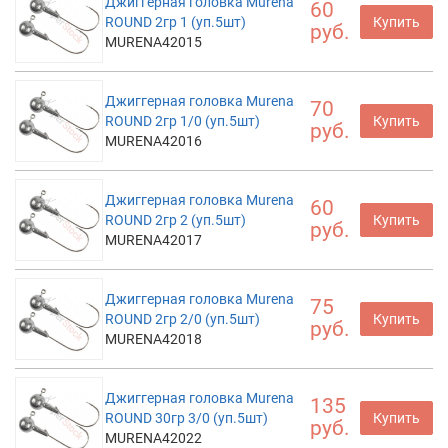
Джиггерная головка Murena
60
ROUND 2гр 1 (уп.5шт)
Купить
руб.
MURENA42015
Джиггерная головка Murena
70
ROUND 2гр 1/0 (уп.5шт)
Купить
руб.
MURENA42016
Джиггерная головка Murena
60
ROUND 2гр 2 (уп.5шт)
Купить
руб.
MURENA42017
Джиггерная головка Murena
75
ROUND 2гр 2/0 (уп.5шт)
Купить
руб.
MURENA42018
Джиггерная головка Murena
135
ROUND 30гр 3/0 (уп.5шт)
Купить
руб.
MURENA42022