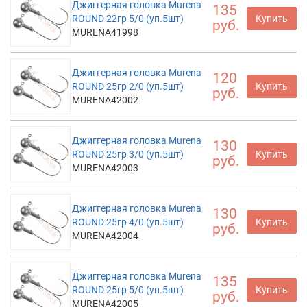
Джиггерная головка Murena
135
ROUND 22гр 5/0 (уп.5шт)
Купить
руб.
MURENA41998
Джиггерная головка Murena
120
ROUND 25гр 2/0 (уп.5шт)
Купить
руб.
MURENA42002
Джиггерная головка Murena
130
ROUND 25гр 3/0 (уп.5шт)
Купить
руб.
MURENA42003
Джиггерная головка Murena
130
ROUND 25гр 4/0 (уп.5шт)
Купить
руб.
MURENA42004
Джиггерная головка Murena
135
ROUND 25гр 5/0 (уп.5шт)
Купить
руб.
MURENA42005