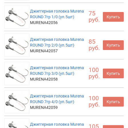
Джиггерная головка Murena
75
ROUND 7гр 1/0 (уп.5шт)
Купить
руб.
MURENA42056
Джиггерная головка Murena
85
ROUND 7гр 2/0 (уп.5шт)
Купить
руб.
MURENA42057
Джиггерная головка Murena
100
ROUND 7гр 3/0 (уп.5шт)
Купить
руб.
MURENA42058
Джиггерная головка Murena
100
ROUND 7гр 4/0 (уп.5шт)
Купить
руб.
MURENA42059
Джиггерная головка Murena
105