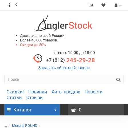
0
0
Доставка по всей России.
Более 40 000 товаров.
Скидки до 50%.
пн-пт с 10-00 до 18-00
245-29-28
+7 (812)
Заказать обратный звонок
Скидки!
Новинки
Хиты продаж
Новости
Статьи
Отзывы
Каталог
: 0
...
Murena ROUND