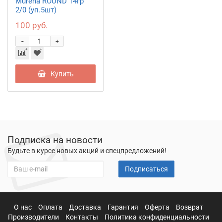
Murena ROUND 14гр
2/0 (уп.5шт)
100 руб.
-
+
Купить
Подписка на новости
Будьте в курсе новых акций и спецпредложений!
Подписаться
О нас
Оплата
Доставка
Гарантия
Оферта
Возврат
Производители
Контакты
Политика конфиденциальности