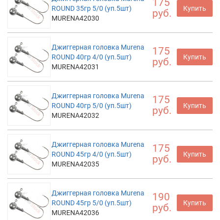
175
ROUND 35гр 5/0 (уп.5шт)
Купить
руб.
MURENA42030
Джиггерная головка Murena
175
ROUND 40гр 4/0 (уп.5шт)
Купить
руб.
MURENA42031
Джиггерная головка Murena
175
ROUND 40гр 5/0 (уп.5шт)
Купить
руб.
MURENA42032
Джиггерная головка Murena
175
ROUND 45гр 4/0 (уп.5шт)
Купить
руб.
MURENA42035
Джиггерная головка Murena
190
ROUND 45гр 5/0 (уп.5шт)
Купить
руб.
MURENA42036