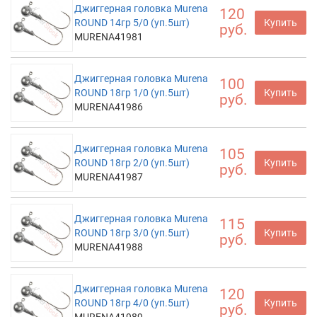
Джиггерная головка Murena
120
ROUND 14гр 5/0 (уп.5шт)
Купить
руб.
MURENA41981
Джиггерная головка Murena
100
ROUND 18гр 1/0 (уп.5шт)
Купить
руб.
MURENA41986
Джиггерная головка Murena
105
ROUND 18гр 2/0 (уп.5шт)
Купить
руб.
MURENA41987
Джиггерная головка Murena
115
ROUND 18гр 3/0 (уп.5шт)
Купить
руб.
MURENA41988
Джиггерная головка Murena
120
ROUND 18гр 4/0 (уп.5шт)
Купить
руб.
MURENA41989