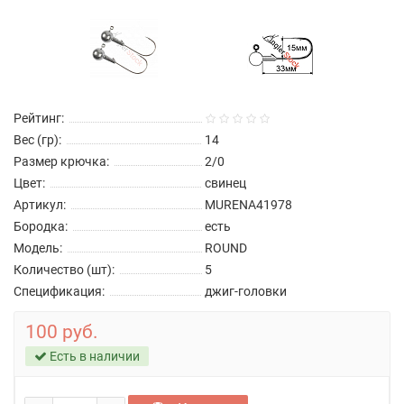
Рейтинг:
Вес (гр):
14
Размер крючка:
2/0
Цвет:
свинец
Артикул:
MURENA41978
Бородка:
есть
Модель:
ROUND
Количество (шт):
5
Спецификация:
джиг-головки
100 руб.
Есть в наличии