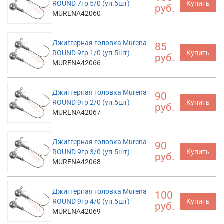
ROUND 7гр 5/0 (уп.5шт)
Купить
руб.
MURENA42060
Джиггерная головка Murena
85
ROUND 9гр 1/0 (уп.5шт)
Купить
руб.
MURENA42066
Джиггерная головка Murena
90
ROUND 9гр 2/0 (уп.5шт)
Купить
руб.
MURENA42067
Джиггерная головка Murena
90
ROUND 9гр 3/0 (уп.5шт)
Купить
руб.
MURENA42068
Джиггерная головка Murena
100
ROUND 9гр 4/0 (уп.5шт)
Купить
руб.
MURENA42069