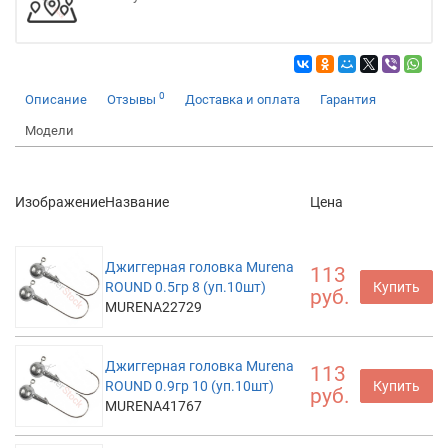
0
Описание
Отзывы
Доставка и оплата
Гарантия
Модели
Изображение
Название
Цена
Джиггерная головка Murena
113
ROUND 0.5гр 8 (уп.10шт)
Купить
руб.
MURENA22729
Джиггерная головка Murena
113
ROUND 0.9гр 10 (уп.10шт)
Купить
руб.
MURENA41767