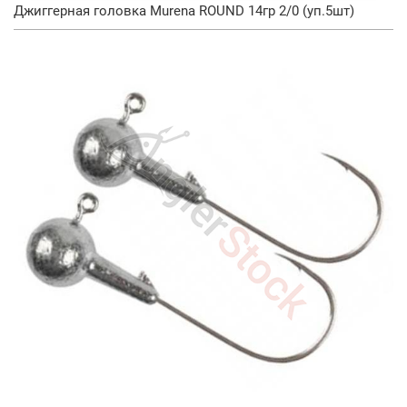
Джиггерная головка Murena ROUND 14гр 2/0 (уп.5шт)