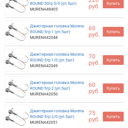
ROUND 50гр 5/0 (уп.5шт)
Купить
руб.
MURENA48405
Джиггерная головка Murena
60
ROUND 5гр 1 (уп.5шт)
Купить
руб.
MURENA42048
Джиггерная головка Murena
70
ROUND 5гр 1/0 (уп.5шт)
Купить
руб.
MURENA42049
Джиггерная головка Murena
60
ROUND 5гр 2 (уп.5шт)
Купить
руб.
MURENA42050
Джиггерная головка Murena
75
ROUND 5гр 2/0 (уп.5шт)
Купить
руб.
MURENA42051