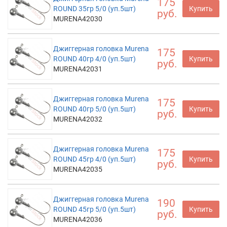
175
ROUND 35гр 5/0 (уп.5шт)
Купить
руб.
MURENA42030
Джиггерная головка Murena
175
ROUND 40гр 4/0 (уп.5шт)
Купить
руб.
MURENA42031
Джиггерная головка Murena
175
ROUND 40гр 5/0 (уп.5шт)
Купить
руб.
MURENA42032
Джиггерная головка Murena
175
ROUND 45гр 4/0 (уп.5шт)
Купить
руб.
MURENA42035
Джиггерная головка Murena
190
ROUND 45гр 5/0 (уп.5шт)
Купить
руб.
MURENA42036