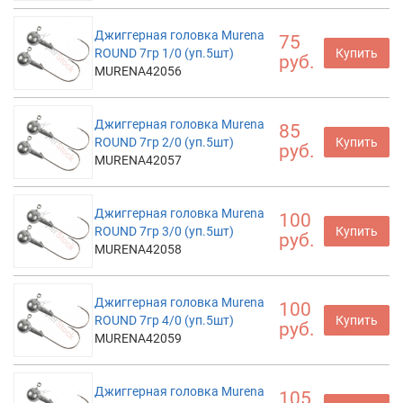
Джиггерная головка Murena
75
ROUND 7гр 1/0 (уп.5шт)
Купить
руб.
MURENA42056
Джиггерная головка Murena
85
ROUND 7гр 2/0 (уп.5шт)
Купить
руб.
MURENA42057
Джиггерная головка Murena
100
ROUND 7гр 3/0 (уп.5шт)
Купить
руб.
MURENA42058
Джиггерная головка Murena
100
ROUND 7гр 4/0 (уп.5шт)
Купить
руб.
MURENA42059
Джиггерная головка Murena
105