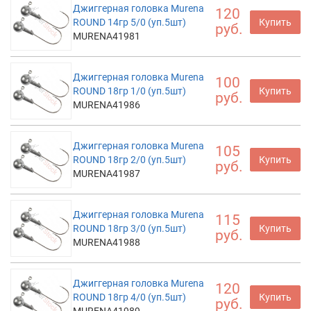
Джиггерная головка Murena
120
ROUND 14гр 5/0 (уп.5шт)
Купить
руб.
MURENA41981
Джиггерная головка Murena
100
ROUND 18гр 1/0 (уп.5шт)
Купить
руб.
MURENA41986
Джиггерная головка Murena
105
ROUND 18гр 2/0 (уп.5шт)
Купить
руб.
MURENA41987
Джиггерная головка Murena
115
ROUND 18гр 3/0 (уп.5шт)
Купить
руб.
MURENA41988
Джиггерная головка Murena
120
ROUND 18гр 4/0 (уп.5шт)
Купить
руб.
MURENA41989