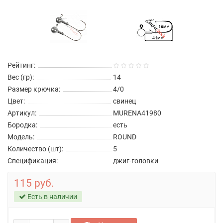
Рейтинг:
Вес (гр):
14
Размер крючка:
4/0
Цвет:
свинец
Артикул:
MURENA41980
Бородка:
есть
Модель:
ROUND
Количество (шт):
5
Спецификация:
джиг-головки
115 руб.
Есть в наличии