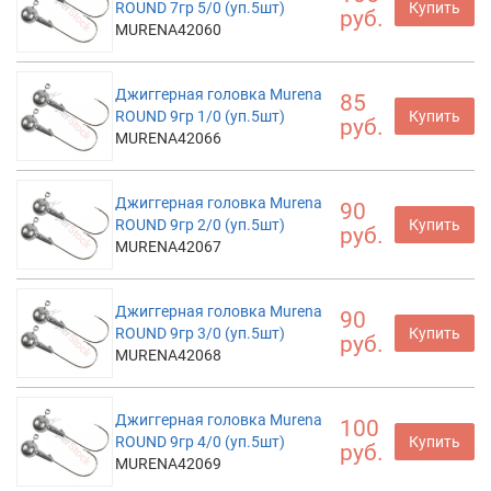
ROUND 7гр 5/0 (уп.5шт)
Купить
руб.
MURENA42060
Джиггерная головка Murena
85
ROUND 9гр 1/0 (уп.5шт)
Купить
руб.
MURENA42066
Джиггерная головка Murena
90
ROUND 9гр 2/0 (уп.5шт)
Купить
руб.
MURENA42067
Джиггерная головка Murena
90
ROUND 9гр 3/0 (уп.5шт)
Купить
руб.
MURENA42068
Джиггерная головка Murena
100
ROUND 9гр 4/0 (уп.5шт)
Купить
руб.
MURENA42069