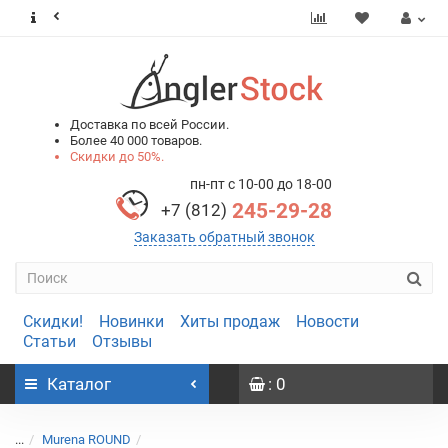
0
0
Доставка по всей России.
Более 40 000 товаров.
Скидки до 50%.
пн-пт с 10-00 до 18-00
245-29-28
+7 (812)
Заказать обратный звонок
Скидки!
Новинки
Хиты продаж
Новости
Статьи
Отзывы
Каталог
: 0
...
Murena ROUND