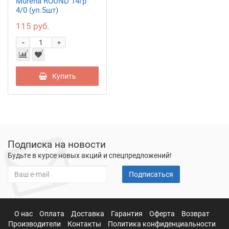
Murena ROUND 14гр
4/0 (уп.5шт)
115 руб.
-
+
Купить
Подписка на новости
Будьте в курсе новых акций и спецпредложений!
Подписаться
О нас
Оплата
Доставка
Гарантия
Оферта
Возврат
Производители
Контакты
Политика конфиденциальности