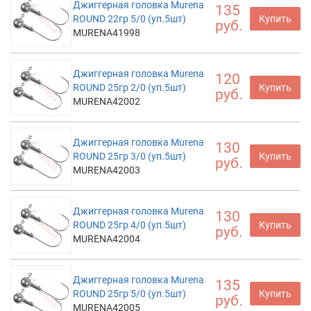
Джиггерная головка Murena
135
ROUND 22гр 5/0 (уп.5шт)
Купить
руб.
MURENA41998
Джиггерная головка Murena
120
ROUND 25гр 2/0 (уп.5шт)
Купить
руб.
MURENA42002
Джиггерная головка Murena
130
ROUND 25гр 3/0 (уп.5шт)
Купить
руб.
MURENA42003
Джиггерная головка Murena
130
ROUND 25гр 4/0 (уп.5шт)
Купить
руб.
MURENA42004
Джиггерная головка Murena
135
ROUND 25гр 5/0 (уп.5шт)
Купить
руб.
MURENA42005