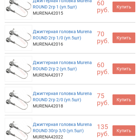
Джиггерная головка Murena
60
ROUND 2гр 1 (уп.5шт)
Купить
руб.
MURENA42015
Джиггерная головка Murena
70
ROUND 2гр 1/0 (уп.5шт)
Купить
руб.
MURENA42016
Джиггерная головка Murena
60
ROUND 2гр 2 (уп.5шт)
Купить
руб.
MURENA42017
Джиггерная головка Murena
75
ROUND 2гр 2/0 (уп.5шт)
Купить
руб.
MURENA42018
Джиггерная головка Murena
135
ROUND 30гр 3/0 (уп.5шт)
Купить
руб.
MURENA42022