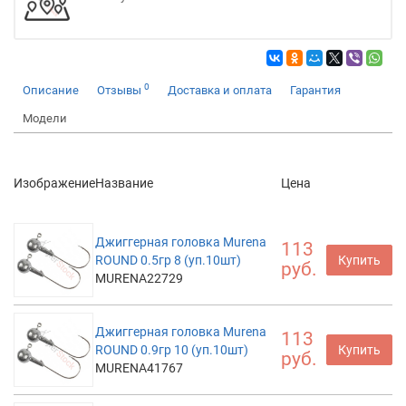
0
Описание
Отзывы
Доставка и оплата
Гарантия
Модели
Изображение
Название
Цена
Джиггерная головка Murena
113
ROUND 0.5гр 8 (уп.10шт)
Купить
руб.
MURENA22729
Джиггерная головка Murena
113
ROUND 0.9гр 10 (уп.10шт)
Купить
руб.
MURENA41767