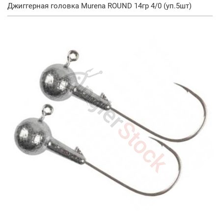
Джиггерная головка Murena ROUND 14гр 4/0 (уп.5шт)