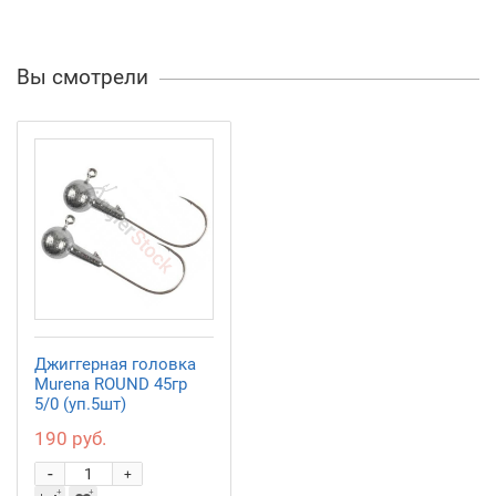
Вы смотрели
Джиггерная головка
Murena ROUND 45гр
5/0 (уп.5шт)
190 руб.
-
+