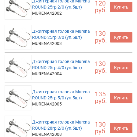
Джиггерная головка Murena
120
ROUND 25гр 2/0 (уп.5шт)
Купить
руб.
MURENA42002
Джиггерная головка Murena
130
ROUND 25гр 3/0 (уп.5шт)
Купить
руб.
MURENA42003
Джиггерная головка Murena
130
ROUND 25гр 4/0 (уп.5шт)
Купить
руб.
MURENA42004
Джиггерная головка Murena
135
ROUND 25гр 5/0 (уп.5шт)
Купить
руб.
MURENA42005
Джиггерная головка Murena
130
ROUND 28гр 2/0 (уп.5шт)
Купить
руб.
MURENA42008