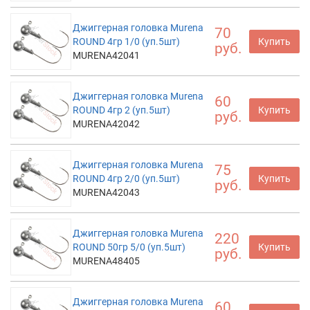
Джиггерная головка Murena
70
ROUND 4гр 1/0 (уп.5шт)
Купить
руб.
MURENA42041
Джиггерная головка Murena
60
ROUND 4гр 2 (уп.5шт)
Купить
руб.
MURENA42042
Джиггерная головка Murena
75
ROUND 4гр 2/0 (уп.5шт)
Купить
руб.
MURENA42043
Джиггерная головка Murena
220
ROUND 50гр 5/0 (уп.5шт)
Купить
руб.
MURENA48405
Джиггерная головка Murena
60