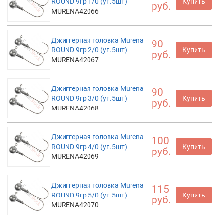
ROUND 9гр 1/0 (уп.5шт)
Купить
руб.
MURENA42066
Джиггерная головка Murena
90
ROUND 9гр 2/0 (уп.5шт)
Купить
руб.
MURENA42067
Джиггерная головка Murena
90
ROUND 9гр 3/0 (уп.5шт)
Купить
руб.
MURENA42068
Джиггерная головка Murena
100
ROUND 9гр 4/0 (уп.5шт)
Купить
руб.
MURENA42069
Джиггерная головка Murena
115
ROUND 9гр 5/0 (уп.5шт)
Купить
руб.
MURENA42070