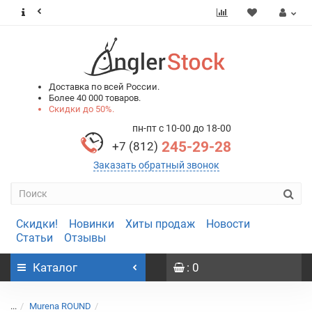
0
0
Доставка по всей России.
Более 40 000 товаров.
Скидки до 50%.
пн-пт с 10-00 до 18-00
245-29-28
+7 (812)
Заказать обратный звонок
Скидки!
Новинки
Хиты продаж
Новости
Статьи
Отзывы
Каталог
: 0
...
Murena ROUND