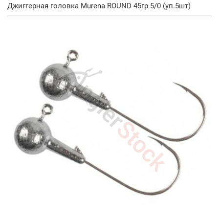
Джиггерная головка Murena ROUND 45гр 5/0 (уп.5шт)