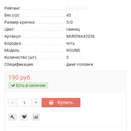
Рейтинг:
Вес (гр):
45
Размер крючка:
5/0
Цвет:
свинец
Артикул:
MURENA42036
Бородка:
есть
Модель:
ROUND
Количество (шт):
5
Спецификация:
джиг-головки
190 руб.
Есть в наличии
-
Купить
+