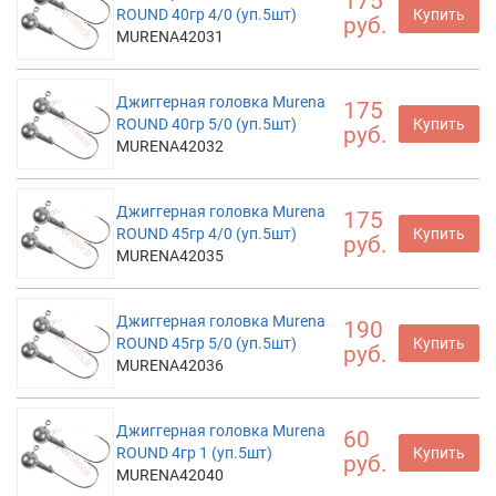
175
ROUND 40гр 4/0 (уп.5шт)
Купить
руб.
MURENA42031
Джиггерная головка Murena
175
ROUND 40гр 5/0 (уп.5шт)
Купить
руб.
MURENA42032
Джиггерная головка Murena
175
ROUND 45гр 4/0 (уп.5шт)
Купить
руб.
MURENA42035
Джиггерная головка Murena
190
ROUND 45гр 5/0 (уп.5шт)
Купить
руб.
MURENA42036
Джиггерная головка Murena
60
ROUND 4гр 1 (уп.5шт)
Купить
руб.
MURENA42040