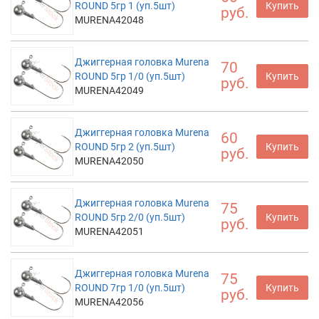
ROUND 5гр 1 (уп.5шт)
Купить
руб.
MURENA42048
Джиггерная головка Murena
70
ROUND 5гр 1/0 (уп.5шт)
Купить
руб.
MURENA42049
Джиггерная головка Murena
60
ROUND 5гр 2 (уп.5шт)
Купить
руб.
MURENA42050
Джиггерная головка Murena
75
ROUND 5гр 2/0 (уп.5шт)
Купить
руб.
MURENA42051
Джиггерная головка Murena
75
ROUND 7гр 1/0 (уп.5шт)
Купить
руб.
MURENA42056