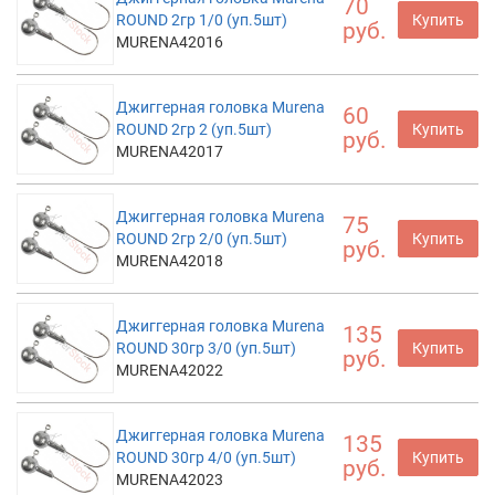
70
ROUND 2гр 1/0 (уп.5шт)
Купить
руб.
MURENA42016
Джиггерная головка Murena
60
ROUND 2гр 2 (уп.5шт)
Купить
руб.
MURENA42017
Джиггерная головка Murena
75
ROUND 2гр 2/0 (уп.5шт)
Купить
руб.
MURENA42018
Джиггерная головка Murena
135
ROUND 30гр 3/0 (уп.5шт)
Купить
руб.
MURENA42022
Джиггерная головка Murena
135
ROUND 30гр 4/0 (уп.5шт)
Купить
руб.
MURENA42023