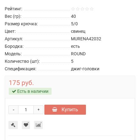
Рейтинг:
Вес (гр):
40
Размер крючка:
5/0
Цвет:
свинец
Артикул:
MURENA42032
Бородка:
есть
Модель:
ROUND
Количество (шт):
5
Спецификация:
джиг-головки
175 руб.
Есть в наличии
-
Купить
+