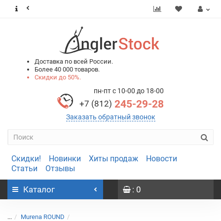
0
0
Доставка по всей России.
Более 40 000 товаров.
Скидки до 50%.
пн-пт с 10-00 до 18-00
245-29-28
+7 (812)
Заказать обратный звонок
Скидки!
Новинки
Хиты продаж
Новости
Статьи
Отзывы
Каталог
: 0
...
Murena ROUND