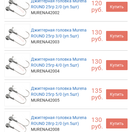
Джиггерная головка Murena
120
ROUND 25гр 2/0 (уп.5шт)
Купить
руб.
MURENA42002
Джиггерная головка Murena
130
ROUND 25гр 3/0 (уп.5шт)
Купить
руб.
MURENA42003
Джиггерная головка Murena
130
ROUND 25гр 4/0 (уп.5шт)
Купить
руб.
MURENA42004
Джиггерная головка Murena
135
ROUND 25гр 5/0 (уп.5шт)
Купить
руб.
MURENA42005
Джиггерная головка Murena
130
ROUND 28гр 2/0 (уп.5шт)
Купить
руб.
MURENA42008