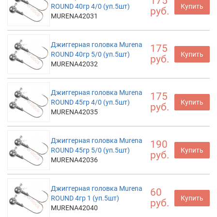
175
ROUND 40гр 4/0 (уп.5шт)
Купить
руб.
MURENA42031
Джиггерная головка Murena
175
ROUND 40гр 5/0 (уп.5шт)
Купить
руб.
MURENA42032
Джиггерная головка Murena
175
ROUND 45гр 4/0 (уп.5шт)
Купить
руб.
MURENA42035
Джиггерная головка Murena
190
ROUND 45гр 5/0 (уп.5шт)
Купить
руб.
MURENA42036
Джиггерная головка Murena
60
ROUND 4гр 1 (уп.5шт)
Купить
руб.
MURENA42040