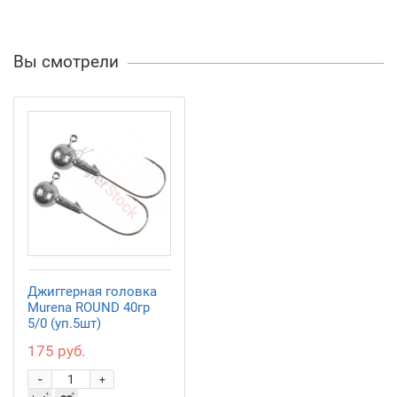
Вы смотрели
Джиггерная головка
Murena ROUND 40гр
5/0 (уп.5шт)
175 руб.
-
+