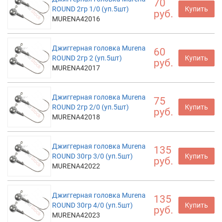
70
ROUND 2гр 1/0 (уп.5шт)
Купить
руб.
MURENA42016
Джиггерная головка Murena
60
ROUND 2гр 2 (уп.5шт)
Купить
руб.
MURENA42017
Джиггерная головка Murena
75
ROUND 2гр 2/0 (уп.5шт)
Купить
руб.
MURENA42018
Джиггерная головка Murena
135
ROUND 30гр 3/0 (уп.5шт)
Купить
руб.
MURENA42022
Джиггерная головка Murena
135
ROUND 30гр 4/0 (уп.5шт)
Купить
руб.
MURENA42023