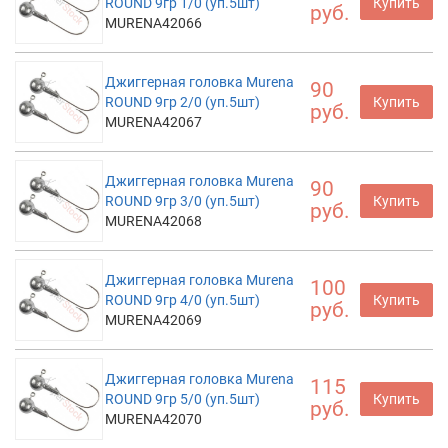
ROUND 9гр 1/0 (уп.5шт)
Купить
руб.
MURENA42066
Джиггерная головка Murena
90
ROUND 9гр 2/0 (уп.5шт)
Купить
руб.
MURENA42067
Джиггерная головка Murena
90
ROUND 9гр 3/0 (уп.5шт)
Купить
руб.
MURENA42068
Джиггерная головка Murena
100
ROUND 9гр 4/0 (уп.5шт)
Купить
руб.
MURENA42069
Джиггерная головка Murena
115
ROUND 9гр 5/0 (уп.5шт)
Купить
руб.
MURENA42070