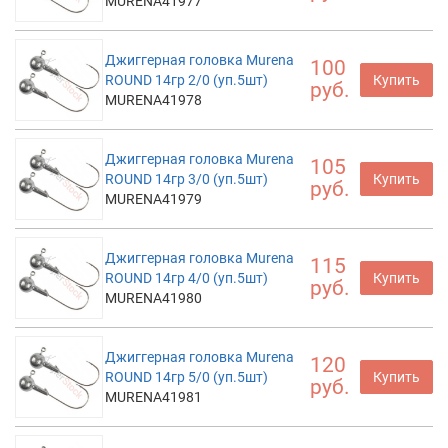
MURENA41977
Джиггерная головка Murena
100
ROUND 14гр 2/0 (уп.5шт)
Купить
руб.
MURENA41978
Джиггерная головка Murena
105
ROUND 14гр 3/0 (уп.5шт)
Купить
руб.
MURENA41979
Джиггерная головка Murena
115
ROUND 14гр 4/0 (уп.5шт)
Купить
руб.
MURENA41980
Джиггерная головка Murena
120
ROUND 14гр 5/0 (уп.5шт)
Купить
руб.
MURENA41981