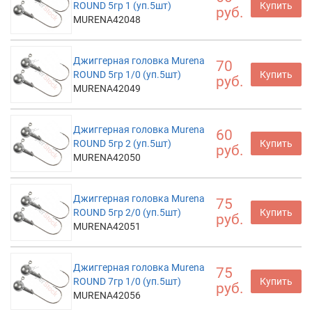
ROUND 5гр 1 (уп.5шт)
Купить
руб.
MURENA42048
Джиггерная головка Murena
70
ROUND 5гр 1/0 (уп.5шт)
Купить
руб.
MURENA42049
Джиггерная головка Murena
60
ROUND 5гр 2 (уп.5шт)
Купить
руб.
MURENA42050
Джиггерная головка Murena
75
ROUND 5гр 2/0 (уп.5шт)
Купить
руб.
MURENA42051
Джиггерная головка Murena
75
ROUND 7гр 1/0 (уп.5шт)
Купить
руб.
MURENA42056