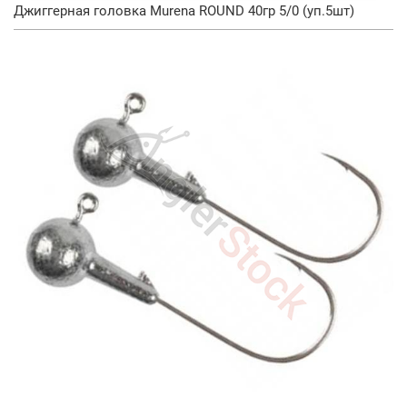
Джиггерная головка Murena ROUND 40гр 5/0 (уп.5шт)