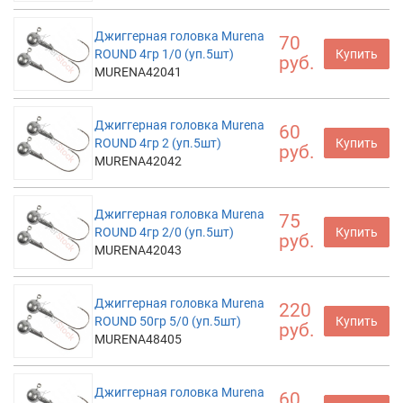
Джиггерная головка Murena
70
ROUND 4гр 1/0 (уп.5шт)
Купить
руб.
MURENA42041
Джиггерная головка Murena
60
ROUND 4гр 2 (уп.5шт)
Купить
руб.
MURENA42042
Джиггерная головка Murena
75
ROUND 4гр 2/0 (уп.5шт)
Купить
руб.
MURENA42043
Джиггерная головка Murena
220
ROUND 50гр 5/0 (уп.5шт)
Купить
руб.
MURENA48405
Джиггерная головка Murena
60