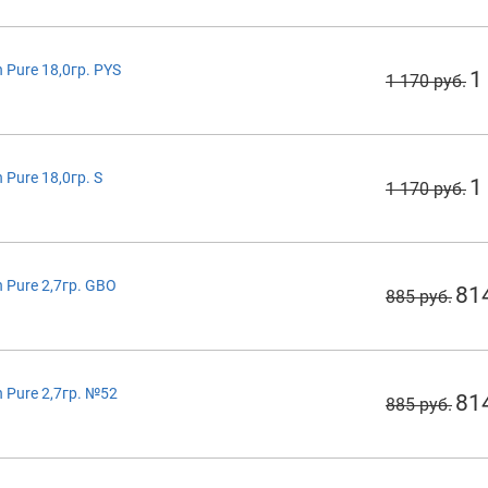
Pure 18,0гр. PYS
1
1 170 руб.
Pure 18,0гр. S
1
1 170 руб.
Pure 2,7гр. GBO
81
885 руб.
 Pure 2,7гр. №52
81
885 руб.