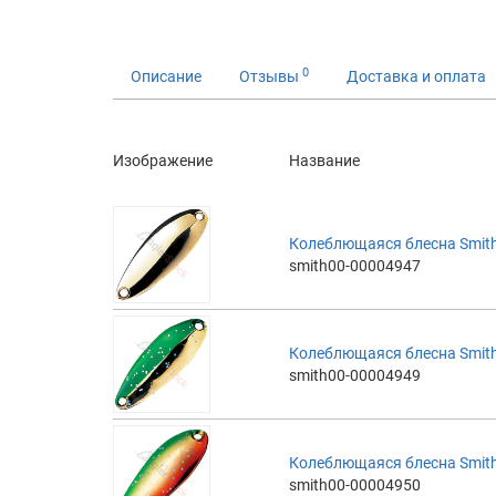
0
Описание
Отзывы
Доставка и оплата
Изображение
Название
Колеблющаяся блесна Smith 
smith00-00004947
Колеблющаяся блесна Smith 
smith00-00004949
Колеблющаяся блесна Smith
smith00-00004950