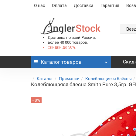
О нас
Оплата
Доставка
Гарантия
Возв
Вез
Доставка по всей России.
Более 40 000 товаров.
Скидки до 50%.
Каталог
товаров
Скидк
Каталог
Приманки
Колеблющиеся блёсны
Колеблющаяся блесна Smith Pure 3,5гр. GF
- 8%