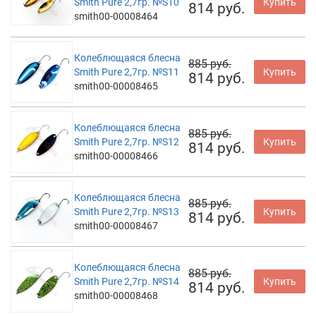
Smith Pure 2,7гр. №S10
Купить
814 руб.
smith00-00008464
Колеблющаяся блесна
885 руб.
Smith Pure 2,7гр. №S11
Купить
814 руб.
smith00-00008465
Колеблющаяся блесна
885 руб.
Smith Pure 2,7гр. №S12
Купить
814 руб.
smith00-00008466
Колеблющаяся блесна
885 руб.
Smith Pure 2,7гр. №S13
Купить
814 руб.
smith00-00008467
Колеблющаяся блесна
885 руб.
Smith Pure 2,7гр. №S14
Купить
814 руб.
smith00-00008468