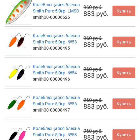
Колеблющаяся блесна
960 руб.
Smith Pure 5,0гр. LMSO
Купить
883 руб.
smith00-00006626
Колеблющаяся блесна
960 руб.
Smith Pure 5,0гр. №53
Купить
883 руб.
smith00-00008495
Колеблющаяся блесна
960 руб.
Smith Pure 5,0гр. №54
Купить
883 руб.
smith00-00008496
Колеблющаяся блесна
960 руб.
Smith Pure 5,0гр. №56
Купить
883 руб.
smith00-00008497
Колеблющаяся блесна
960 руб.
Smith Pure 5,0гр. №58
Купить
883 руб.