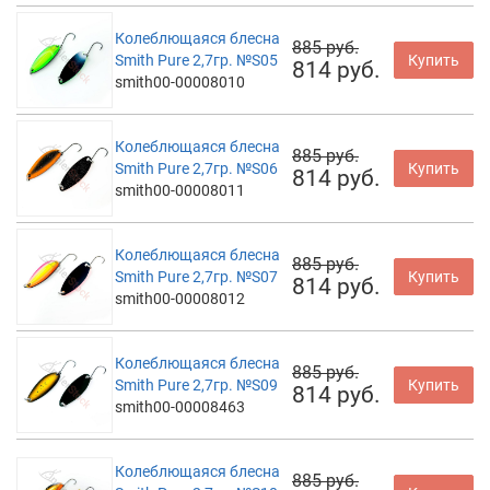
Колеблющаяся блесна
885 руб.
Smith Pure 2,7гр. №S05
Купить
814 руб.
smith00-00008010
Колеблющаяся блесна
885 руб.
Smith Pure 2,7гр. №S06
Купить
814 руб.
smith00-00008011
Колеблющаяся блесна
885 руб.
Smith Pure 2,7гр. №S07
Купить
814 руб.
smith00-00008012
Колеблющаяся блесна
885 руб.
Smith Pure 2,7гр. №S09
Купить
814 руб.
smith00-00008463
Колеблющаяся блесна
885 руб.