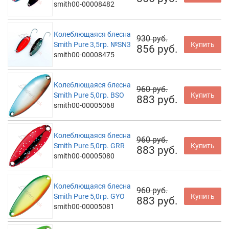
smith00-00008482
Колеблющаяся блесна
930 руб.
Smith Pure 3,5гр. №SN3
Купить
856 руб.
smith00-00008475
Колеблющаяся блесна
960 руб.
Smith Pure 5,0гр. BSO
Купить
883 руб.
smith00-00005068
Колеблющаяся блесна
960 руб.
Smith Pure 5,0гр. GRR
Купить
883 руб.
smith00-00005080
Колеблющаяся блесна
960 руб.
Smith Pure 5,0гр. GYO
Купить
883 руб.
smith00-00005081