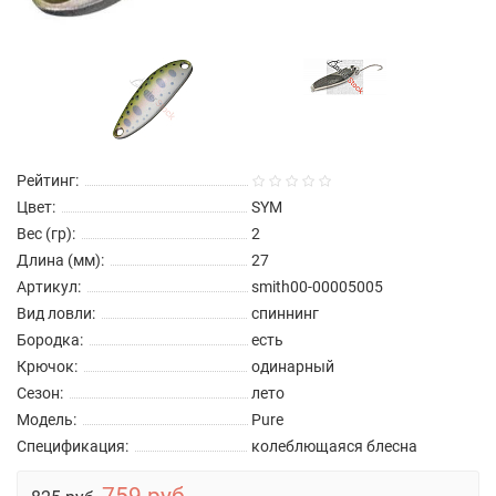
Рейтинг:
Цвет:
SYM
Вес (гр):
2
Длина (мм):
27
Артикул:
smith00-00005005
Вид ловли:
спиннинг
Бородка:
есть
Крючок:
одинарный
Сезон:
лето
Модель:
Pure
Спецификация:
колеблющаяся блесна