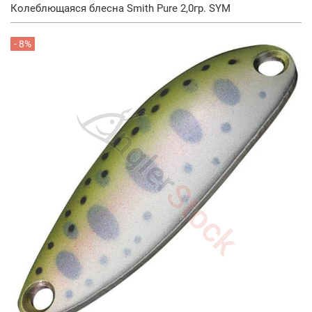
Колеблющаяся блесна Smith Pure 2,0гр. SYM
- 8%