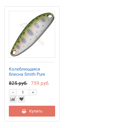
Колеблющаяся
блесна Smith Pure
2,0гр. SYM
825 руб.
759 руб.
-
+
Купить