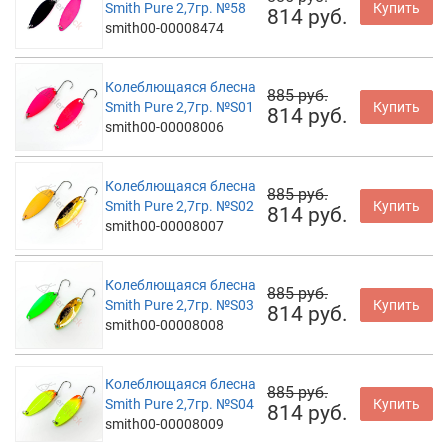
Smith Pure 2,7гр. №58
Купить
814 руб.
smith00-00008474
Колеблющаяся блесна
885 руб.
Smith Pure 2,7гр. №S01
Купить
814 руб.
smith00-00008006
Колеблющаяся блесна
885 руб.
Smith Pure 2,7гр. №S02
Купить
814 руб.
smith00-00008007
Колеблющаяся блесна
885 руб.
Smith Pure 2,7гр. №S03
Купить
814 руб.
smith00-00008008
Колеблющаяся блесна
885 руб.
Smith Pure 2,7гр. №S04
Купить
814 руб.
smith00-00008009