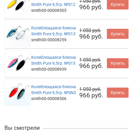
1 050 руб.
Smith Pure 9,5гр. №S12
Купить
966 руб.
smith00-00008505
Колеблющаяся блесна
1 050 руб.
Smith Pure 9,5гр. №S13
Купить
966 руб.
smith00-00008259
Колеблющаяся блесна
1 050 руб.
Smith Pure 9,5гр. №S15
Купить
966 руб.
smith00-00008939
Колеблющаяся блесна
1 050 руб.
Smith Pure 9,5гр. №SN3
Купить
966 руб.
smith00-00008506
Вы смотрели