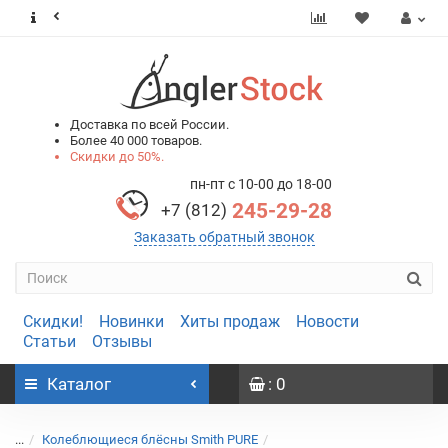
0
0
Доставка по всей России.
Более 40 000 товаров.
Скидки до 50%.
пн-пт с 10-00 до 18-00
245-29-28
+7 (812)
Заказать обратный звонок
Скидки!
Новинки
Хиты продаж
Новости
Статьи
Отзывы
Каталог
: 0
...
Колеблющиеся блёсны Smith PURE