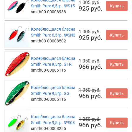
Колеблющаяся блесна
1 005 руб.
Smith Pure 6,5гр. №S15
Купить
925 руб.
smith00-00008938
Колеблющаяся блесна
1 005 руб.
Smith Pure 6,5гр. №SN3
Купить
925 руб.
smith00-00008502
Колеблющаяся блесна
1 050 руб.
Smith Pure 9,5гр. GFR
Купить
966 руб.
smith00-00005115
Колеблющаяся блесна
1 050 руб.
Smith Pure 9,5гр. GG
Купить
966 руб.
smith00-00005116
Колеблющаяся блесна
1 050 руб.
Smith Pure 9,5гр. №S03
Купить
966 руб.
smith00-00008255