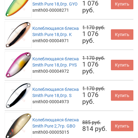
1 076
Smith Pure 18,0гр. GYO
Купить
руб.
smith00-00008271
1 170 руб.
Колеблющаяся блесна
1 076
Smith Pure 18,0гр. K
Купить
руб.
smith00-00004971
1 170 руб.
Колеблющаяся блесна
1 076
Smith Pure 18,0гр. PYS
Купить
руб.
smith00-00004972
1 170 руб.
Колеблющаяся блесна
1 076
Smith Pure 18,0гр. S
Купить
руб.
smith00-00004973
Колеблющаяся блесна
885 руб.
Smith Pure 2,7гр. GBO
Купить
814 руб.
smith00-00005015