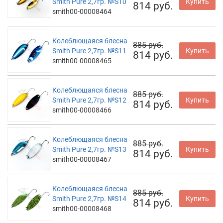
Smith Pure 2,7гр. №S10
Купить
814 руб.
smith00-00008464
Колеблющаяся блесна
885 руб.
Smith Pure 2,7гр. №S11
Купить
814 руб.
smith00-00008465
Колеблющаяся блесна
885 руб.
Smith Pure 2,7гр. №S12
Купить
814 руб.
smith00-00008466
Колеблющаяся блесна
885 руб.
Smith Pure 2,7гр. №S13
Купить
814 руб.
smith00-00008467
Колеблющаяся блесна
885 руб.
Smith Pure 2,7гр. №S14
Купить
814 руб.
smith00-00008468