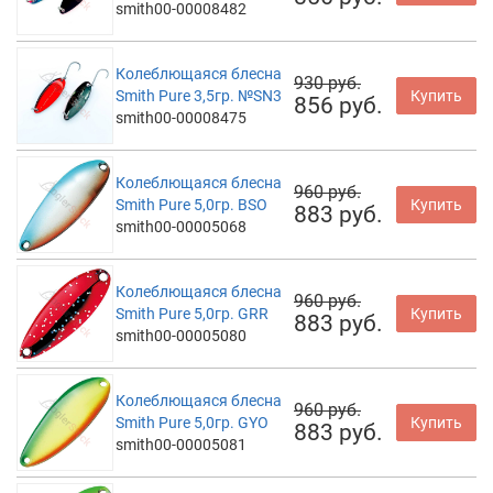
smith00-00008482
Колеблющаяся блесна
930 руб.
Smith Pure 3,5гр. №SN3
Купить
856 руб.
smith00-00008475
Колеблющаяся блесна
960 руб.
Smith Pure 5,0гр. BSO
Купить
883 руб.
smith00-00005068
Колеблющаяся блесна
960 руб.
Smith Pure 5,0гр. GRR
Купить
883 руб.
smith00-00005080
Колеблющаяся блесна
960 руб.
Smith Pure 5,0гр. GYO
Купить
883 руб.
smith00-00005081