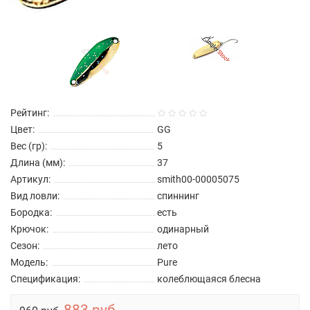
Рейтинг:
Цвет:
GG
Вес (гр):
5
Длина (мм):
37
Артикул:
smith00-00005075
Вид ловли:
спиннинг
Бородка:
есть
Крючок:
одинарный
Сезон:
лето
Модель:
Pure
Спецификация:
колеблющаяся блесна