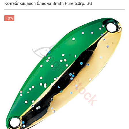
Колеблющаяся блесна Smith Pure 5,0гр. GG
- 8%