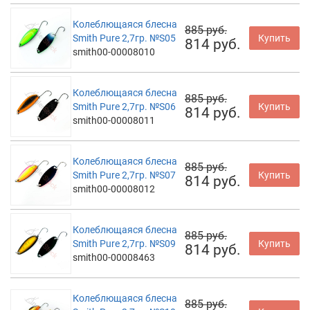
Колеблющаяся блесна
885 руб.
Smith Pure 2,7гр. №S05
Купить
814 руб.
smith00-00008010
Колеблющаяся блесна
885 руб.
Smith Pure 2,7гр. №S06
Купить
814 руб.
smith00-00008011
Колеблющаяся блесна
885 руб.
Smith Pure 2,7гр. №S07
Купить
814 руб.
smith00-00008012
Колеблющаяся блесна
885 руб.
Smith Pure 2,7гр. №S09
Купить
814 руб.
smith00-00008463
Колеблющаяся блесна
885 руб.