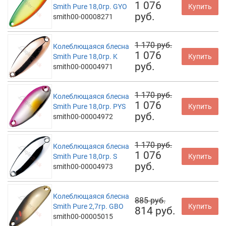
1 076
Smith Pure 18,0гр. GYO
Купить
руб.
smith00-00008271
1 170 руб.
Колеблющаяся блесна
1 076
Smith Pure 18,0гр. K
Купить
руб.
smith00-00004971
1 170 руб.
Колеблющаяся блесна
1 076
Smith Pure 18,0гр. PYS
Купить
руб.
smith00-00004972
1 170 руб.
Колеблющаяся блесна
1 076
Smith Pure 18,0гр. S
Купить
руб.
smith00-00004973
Колеблющаяся блесна
885 руб.
Smith Pure 2,7гр. GBO
Купить
814 руб.
smith00-00005015