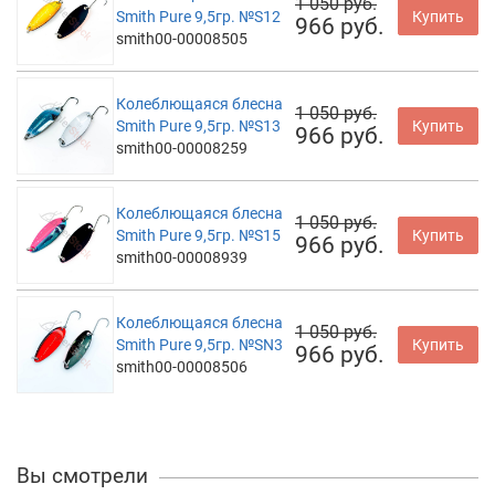
1 050 руб.
Smith Pure 9,5гр. №S12
Купить
966 руб.
smith00-00008505
Колеблющаяся блесна
1 050 руб.
Smith Pure 9,5гр. №S13
Купить
966 руб.
smith00-00008259
Колеблющаяся блесна
1 050 руб.
Smith Pure 9,5гр. №S15
Купить
966 руб.
smith00-00008939
Колеблющаяся блесна
1 050 руб.
Smith Pure 9,5гр. №SN3
Купить
966 руб.
smith00-00008506
Вы смотрели