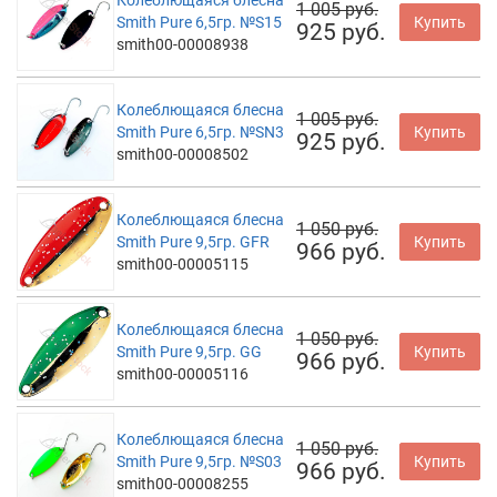
Колеблющаяся блесна
1 005 руб.
Smith Pure 6,5гр. №S15
Купить
925 руб.
smith00-00008938
Колеблющаяся блесна
1 005 руб.
Smith Pure 6,5гр. №SN3
Купить
925 руб.
smith00-00008502
Колеблющаяся блесна
1 050 руб.
Smith Pure 9,5гр. GFR
Купить
966 руб.
smith00-00005115
Колеблющаяся блесна
1 050 руб.
Smith Pure 9,5гр. GG
Купить
966 руб.
smith00-00005116
Колеблющаяся блесна
1 050 руб.
Smith Pure 9,5гр. №S03
Купить
966 руб.
smith00-00008255