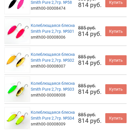
Smith Pure 2,7гр. №58
Купить
814 руб.
smith00-00008474
Колеблющаяся блесна
885 руб.
Smith Pure 2,7гр. №S01
Купить
814 руб.
smith00-00008006
Колеблющаяся блесна
885 руб.
Smith Pure 2,7гр. №S02
Купить
814 руб.
smith00-00008007
Колеблющаяся блесна
885 руб.
Smith Pure 2,7гр. №S03
Купить
814 руб.
smith00-00008008
Колеблющаяся блесна
885 руб.
Smith Pure 2,7гр. №S04
Купить
814 руб.
smith00-00008009