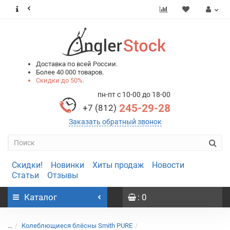
0
0
Доставка по всей России.
Более 40 000 товаров.
Скидки до 50%.
пн-пт с 10-00 до 18-00
245-29-28
+7 (812)
Заказать обратный звонок
Скидки!
Новинки
Хиты продаж
Новости
Статьи
Отзывы
Каталог
: 0
...
Колеблющиеся блёсны Smith PURE