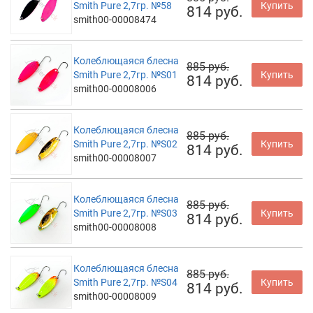
Smith Pure 2,7гр. №58
Купить
814 руб.
smith00-00008474
Колеблющаяся блесна
885 руб.
Smith Pure 2,7гр. №S01
Купить
814 руб.
smith00-00008006
Колеблющаяся блесна
885 руб.
Smith Pure 2,7гр. №S02
Купить
814 руб.
smith00-00008007
Колеблющаяся блесна
885 руб.
Smith Pure 2,7гр. №S03
Купить
814 руб.
smith00-00008008
Колеблющаяся блесна
885 руб.
Smith Pure 2,7гр. №S04
Купить
814 руб.
smith00-00008009