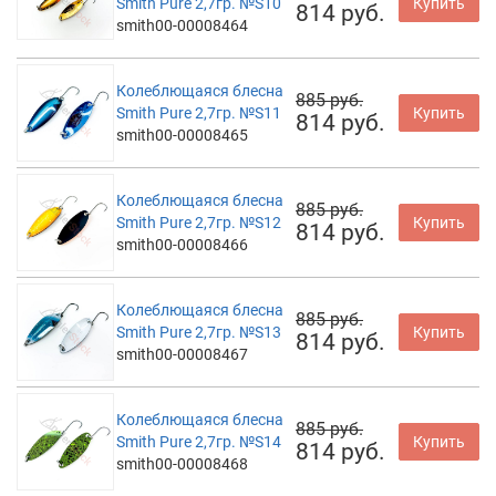
Smith Pure 2,7гр. №S10
Купить
814 руб.
smith00-00008464
Колеблющаяся блесна
885 руб.
Smith Pure 2,7гр. №S11
Купить
814 руб.
smith00-00008465
Колеблющаяся блесна
885 руб.
Smith Pure 2,7гр. №S12
Купить
814 руб.
smith00-00008466
Колеблющаяся блесна
885 руб.
Smith Pure 2,7гр. №S13
Купить
814 руб.
smith00-00008467
Колеблющаяся блесна
885 руб.
Smith Pure 2,7гр. №S14
Купить
814 руб.
smith00-00008468