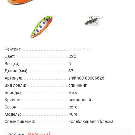
Рейтинг:
Цвет:
CSO
Вес (гр):
5
Длина (мм):
37
Артикул:
smith00-00006628
Вид ловли:
спиннинг
Бородка:
есть
Крючок:
одинарный
Сезон:
лето
Модель:
Pure
Спецификация:
колеблющаяся блесна