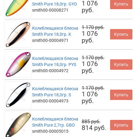
1 076
Smith Pure 18,0гр. GYO
Купить
руб.
smith00-00008271
1 170 руб.
Колеблющаяся блесна
1 076
Smith Pure 18,0гр. K
Купить
руб.
smith00-00004971
1 170 руб.
Колеблющаяся блесна
1 076
Smith Pure 18,0гр. PYS
Купить
руб.
smith00-00004972
1 170 руб.
Колеблющаяся блесна
1 076
Smith Pure 18,0гр. S
Купить
руб.
smith00-00004973
Колеблющаяся блесна
885 руб.
Smith Pure 2,7гр. GBO
Купить
814 руб.
smith00-00005015