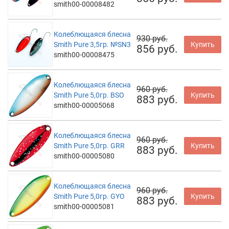
smith00-00008482
Колеблющаяся блесна
930 руб.
Smith Pure 3,5гр. №SN3
Купить
856 руб.
smith00-00008475
Колеблющаяся блесна
960 руб.
Smith Pure 5,0гр. BSO
Купить
883 руб.
smith00-00005068
Колеблющаяся блесна
960 руб.
Smith Pure 5,0гр. GRR
Купить
883 руб.
smith00-00005080
Колеблющаяся блесна
960 руб.
Smith Pure 5,0гр. GYO
Купить
883 руб.
smith00-00005081