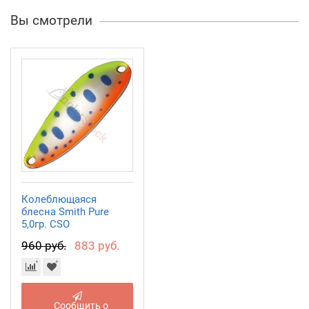
Вы смотрели
Колеблющаяся
блесна Smith Pure
5,0гр. CSO
960 руб.
883 руб.
Сообщить о