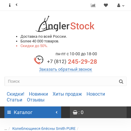
0
0
Доставка по всей России.
Более 40 000 товаров.
Скидки до 50%.
пн-пт с 10-00 до 18-00
245-29-28
+7 (812)
Заказать обратный звонок
Скидки!
Новинки
Хиты продаж
Новости
Статьи
Отзывы
Каталог
: 0
...
Колеблющиеся блёсны Smith PURE