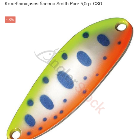
Колеблющаяся блесна Smith Pure 5,0гр. CSO
- 8%