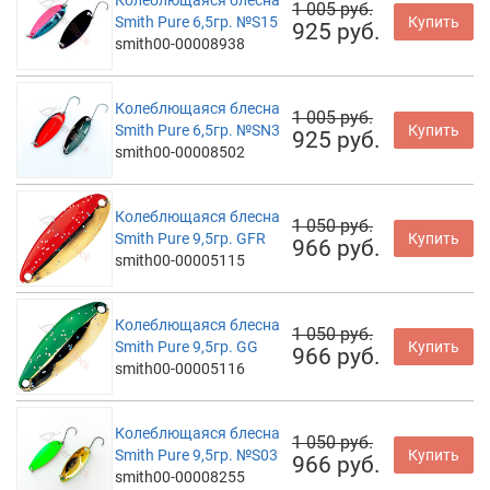
Колеблющаяся блесна
1 005 руб.
Smith Pure 6,5гр. №S15
Купить
925 руб.
smith00-00008938
Колеблющаяся блесна
1 005 руб.
Smith Pure 6,5гр. №SN3
Купить
925 руб.
smith00-00008502
Колеблющаяся блесна
1 050 руб.
Smith Pure 9,5гр. GFR
Купить
966 руб.
smith00-00005115
Колеблющаяся блесна
1 050 руб.
Smith Pure 9,5гр. GG
Купить
966 руб.
smith00-00005116
Колеблющаяся блесна
1 050 руб.
Smith Pure 9,5гр. №S03
Купить
966 руб.
smith00-00008255