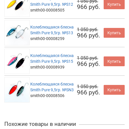
1 050 руб.
Smith Pure 9,5гр. №S12
Купить
966 руб.
smith00-00008505
Колеблющаяся блесна
1 050 руб.
Smith Pure 9,5гр. №S13
Купить
966 руб.
smith00-00008259
Колеблющаяся блесна
1 050 руб.
Smith Pure 9,5гр. №S15
Купить
966 руб.
smith00-00008939
Колеблющаяся блесна
1 050 руб.
Smith Pure 9,5гр. №SN3
Купить
966 руб.
smith00-00008506
Похожие товары в наличии