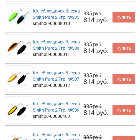
Колеблющаяся блесна
885 руб.
Smith Pure 2,7гр. №S05
Купить
814 руб.
smith00-00008010
Колеблющаяся блесна
885 руб.
Smith Pure 2,7гр. №S06
Купить
814 руб.
smith00-00008011
Колеблющаяся блесна
885 руб.
Smith Pure 2,7гр. №S07
Купить
814 руб.
smith00-00008012
Колеблющаяся блесна
885 руб.
Smith Pure 2,7гр. №S09
Купить
814 руб.
smith00-00008463
Колеблющаяся блесна
885 руб.