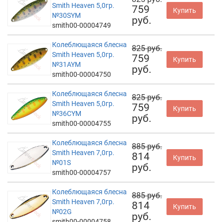
Smith Heaven 5,0гр.
759
Купить
№30SYM
руб.
smith00-00004749
Колеблющаяся блесна
825 руб.
Smith Heaven 5,0гр.
759
Купить
№31AYM
руб.
smith00-00004750
Колеблющаяся блесна
825 руб.
Smith Heaven 5,0гр.
759
Купить
№36CYM
руб.
smith00-00004755
Колеблющаяся блесна
885 руб.
Smith Heaven 7,0гр.
814
Купить
№01S
руб.
smith00-00004757
Колеблющаяся блесна
885 руб.
Smith Heaven 7,0гр.
814
Купить
№02G
руб.
smith00-00004758