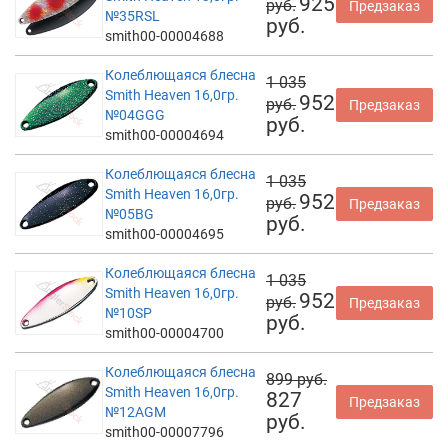
925
руб.
Предзаказ
№35RSL
руб.
smith00-00004688
Колеблющаяся блесна
1 035
Smith Heaven 16,0гр.
952
руб.
Предзаказ
№04GGG
руб.
smith00-00004694
Колеблющаяся блесна
1 035
Smith Heaven 16,0гр.
952
руб.
Предзаказ
№05BG
руб.
smith00-00004695
Колеблющаяся блесна
1 035
Smith Heaven 16,0гр.
952
руб.
Предзаказ
№10SP
руб.
smith00-00004700
Колеблющаяся блесна
899 руб.
Smith Heaven 16,0гр.
827
Предзаказ
№12AGM
руб.
smith00-00007796