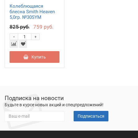
Колеблющаяся
блесна Smith Heaven
5,0гр. №30SYM
825 руб.
759 руб.
-
+
Купить
Подписка на новости
Будьте в курсе новых акций и спецпредложений!
Подписаться