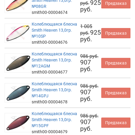
Smith Heaven 13,0гр.
925
руб.
Предзаказ
№08GR
руб.
smith00-00004674
Колеблющаяся блесна
1 005
Smith Heaven 13,0гр.
925
руб.
Предзаказ
№10SP
руб.
smith00-00004676
Колеблющаяся блесна
986 руб.
Smith Heaven 13,0гр.
907
Предзаказ
№12AGM
руб.
smith00-00004677
Колеблющаяся блесна
986 руб.
Smith Heaven 13,0гр.
907
Предзаказ
№14GPJ
руб.
smith00-00004678
Колеблющаяся блесна
986 руб.
Smith Heaven 13,0гр.
907
Предзаказ
№15GPF
руб.
smith00-00004679