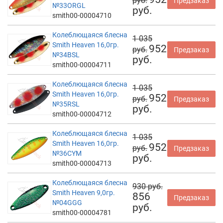
руб.
Предзаказ
№33ORGL
руб.
smith00-00004710
Колеблющаяся блесна
1 035
Smith Heaven 16,0гр.
952
руб.
Предзаказ
№34BSL
руб.
smith00-00004711
Колеблющаяся блесна
1 035
Smith Heaven 16,0гр.
952
руб.
Предзаказ
№35RSL
руб.
smith00-00004712
Колеблющаяся блесна
1 035
Smith Heaven 16,0гр.
952
руб.
Предзаказ
№36CYM
руб.
smith00-00004713
Колеблющаяся блесна
930 руб.
Smith Heaven 9,0гр.
856
Предзаказ
№04GGG
руб.
smith00-00004781