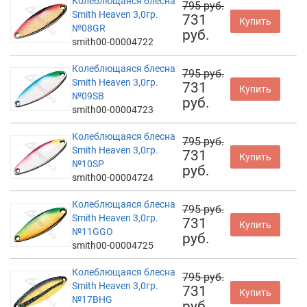
Колеблющаяся блесна
795 руб.
Smith Heaven 3,0гр.
731
Купить
№08GR
руб.
smith00-00004722
Колеблющаяся блесна
795 руб.
Smith Heaven 3,0гр.
731
Купить
№09SB
руб.
smith00-00004723
Колеблющаяся блесна
795 руб.
Smith Heaven 3,0гр.
731
Купить
№10SP
руб.
smith00-00004724
Колеблющаяся блесна
795 руб.
Smith Heaven 3,0гр.
731
Купить
№11GGO
руб.
smith00-00004725
Колеблющаяся блесна
795 руб.
Smith Heaven 3,0гр.
731
Купить
№17BHG
руб.