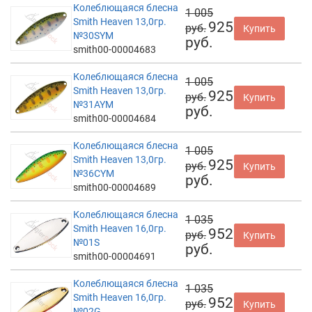
Колеблющаяся блесна
1 005
Smith Heaven 13,0гр.
925
руб.
Купить
№30SYM
руб.
smith00-00004683
Колеблющаяся блесна
1 005
Smith Heaven 13,0гр.
925
руб.
Купить
№31AYM
руб.
smith00-00004684
Колеблющаяся блесна
1 005
Smith Heaven 13,0гр.
925
руб.
Купить
№36CYM
руб.
smith00-00004689
Колеблющаяся блесна
1 035
Smith Heaven 16,0гр.
952
руб.
Купить
№01S
руб.
smith00-00004691
Колеблющаяся блесна
1 035
Smith Heaven 16,0гр.
952
руб.
Купить
№02G