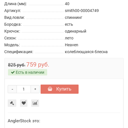
Длина (мм):
40
Артикул:
smith00-00004749
Вид ловли:
спиннинг
Бородка:
есть
Крючок:
одинарный
Сезон:
лето
Модель:
Heaven
Спецификация:
колеблющаяся блесна
759 руб.
825 руб.
Есть в наличии
-
Купить
+
AnglerStock это: