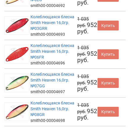
руб.
smith00-00004692
Колеблющаяся блесна
1 035
Smith Heaven 16,0гр.
952
руб.
Купить
№03GRR
руб.
smith00-00004693
Колеблющаяся блесна
1 035
Smith Heaven 16,0гр.
952
руб.
Купить
№06FR
руб.
smith00-00004696
Колеблющаяся блесна
1 035
Smith Heaven 16,0гр.
952
руб.
Купить
№07GG
руб.
smith00-00004697
Колеблющаяся блесна
1 035
Smith Heaven 16,0гр.
952
руб.
Купить
№08GR
руб.
smith00-00004698