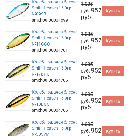
Колеблющаяся блесна
1 035
Smith Heaven 16,0гр.
952
руб.
Купить
№09SB
руб.
smith00-00004699
Колеблющаяся блесна
1 035
Smith Heaven 16,0гр.
952
руб.
Купить
№11GGO
руб.
smith00-00004701
Колеблющаяся блесна
1 035
Smith Heaven 16,0гр.
952
руб.
Купить
№17BHG
руб.
smith00-00004705
Колеблющаяся блесна
1 035
Smith Heaven 16,0гр.
952
руб.
Купить
№18BGO
руб.
smith00-00004706
Колеблющаяся блесна
1 035
Smith Heaven 16,0гр.
952
руб.
Купить
№30SYM