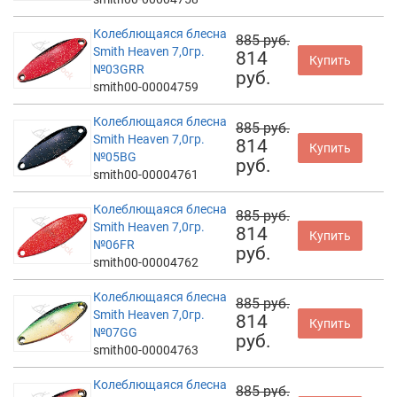
Колеблющаяся блесна
885 руб.
Smith Heaven 7,0гр.
814
Купить
№03GRR
руб.
smith00-00004759
Колеблющаяся блесна
885 руб.
Smith Heaven 7,0гр.
814
Купить
№05BG
руб.
smith00-00004761
Колеблющаяся блесна
885 руб.
Smith Heaven 7,0гр.
814
Купить
№06FR
руб.
smith00-00004762
Колеблющаяся блесна
885 руб.
Smith Heaven 7,0гр.
814
Купить
№07GG
руб.
smith00-00004763
Колеблющаяся блесна
885 руб.