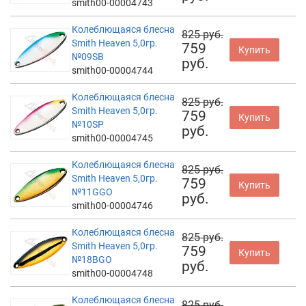
smith00-00004743
Колеблющаяся блесна
825 руб.
Smith Heaven 5,0гр.
759
Купить
№09SB
руб.
smith00-00004744
Колеблющаяся блесна
825 руб.
Smith Heaven 5,0гр.
759
Купить
№10SP
руб.
smith00-00004745
Колеблющаяся блесна
825 руб.
Smith Heaven 5,0гр.
759
Купить
№11GGO
руб.
smith00-00004746
Колеблющаяся блесна
825 руб.
Smith Heaven 5,0гр.
759
Купить
№18BGO
руб.
smith00-00004748
Колеблющаяся блесна
825 руб.