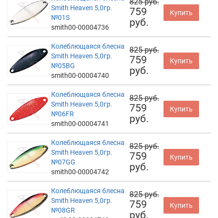
825 руб.
Smith Heaven 5,0гр.
759
Купить
№01S
руб.
smith00-00004736
Колеблющаяся блесна
825 руб.
Smith Heaven 5,0гр.
759
Купить
№05BG
руб.
smith00-00004740
Колеблющаяся блесна
825 руб.
Smith Heaven 5,0гр.
759
Купить
№06FR
руб.
smith00-00004741
Колеблющаяся блесна
825 руб.
Smith Heaven 5,0гр.
759
Купить
№07GG
руб.
smith00-00004742
Колеблющаяся блесна
825 руб.
Smith Heaven 5,0гр.
759
Купить
№08GR
руб.