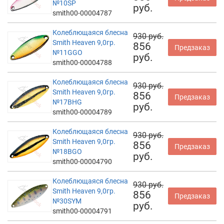
№10SP
руб.
smith00-00004787
Колеблющаяся блесна
930 руб.
Smith Heaven 9,0гр.
856
Предзаказ
№11GGO
руб.
smith00-00004788
Колеблющаяся блесна
930 руб.
Smith Heaven 9,0гр.
856
Предзаказ
№17BHG
руб.
smith00-00004789
Колеблющаяся блесна
930 руб.
Smith Heaven 9,0гр.
856
Предзаказ
№18BGO
руб.
smith00-00004790
Колеблющаяся блесна
930 руб.
Smith Heaven 9,0гр.
856
Предзаказ
№30SYM
руб.
smith00-00004791