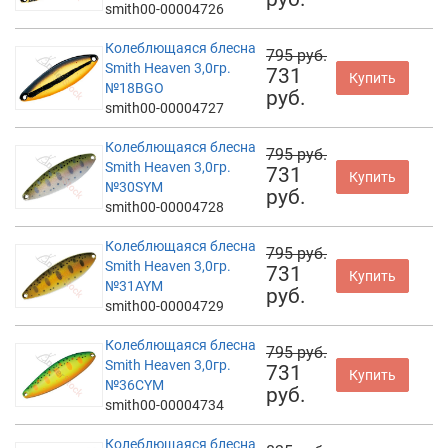
smith00-00004726
Колеблющаяся блесна
795 руб.
Smith Heaven 3,0гр.
731
Купить
№18BGO
руб.
smith00-00004727
Колеблющаяся блесна
795 руб.
Smith Heaven 3,0гр.
731
Купить
№30SYM
руб.
smith00-00004728
Колеблющаяся блесна
795 руб.
Smith Heaven 3,0гр.
731
Купить
№31AYM
руб.
smith00-00004729
Колеблющаяся блесна
795 руб.
Smith Heaven 3,0гр.
731
Купить
№36CYM
руб.
smith00-00004734
Колеблющаяся блесна