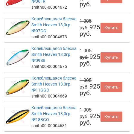
№06FR
руб.
smith00-00004672
Колеблющаяся блесна
1 005
Smith Heaven 13,0гр.
925
руб.
Купить
№07GG
руб.
smith00-00004673
Колеблющаяся блесна
1 005
Smith Heaven 13,0гр.
925
руб.
Купить
№09SB
руб.
smith00-00004675
Колеблющаяся блесна
1 005
Smith Heaven 13,0гр.
925
руб.
Купить
№11GGO
руб.
smith00-00004669
Колеблющаяся блесна
1 005
Smith Heaven 13,0гр.
925
руб.
Купить
№18BGO
руб.
smith00-00004681