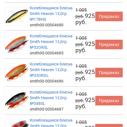
Колеблющаяся блесна
1 005
Smith Heaven 13,0гр.
925
руб.
Предзаказ
№17BHG
руб.
smith00-00004680
Колеблющаяся блесна
1 005
Smith Heaven 13,0гр.
925
руб.
Предзаказ
№32ORSL
руб.
smith00-00004685
Колеблющаяся блесна
1 005
Smith Heaven 13,0гр.
925
руб.
Предзаказ
№33ORGL
руб.
smith00-00004686
Колеблющаяся блесна
1 005
Smith Heaven 13,0гр.
925
руб.
Предзаказ
№34BSL
руб.
smith00-00004687
Колеблющаяся блесна
1 005
Smith Heaven 13,0гр.