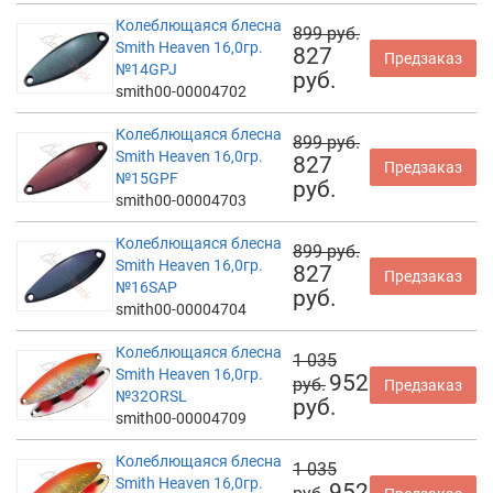
Колеблющаяся блесна
899 руб.
Smith Heaven 16,0гр.
827
Предзаказ
№14GPJ
руб.
smith00-00004702
Колеблющаяся блесна
899 руб.
Smith Heaven 16,0гр.
827
Предзаказ
№15GPF
руб.
smith00-00004703
Колеблющаяся блесна
899 руб.
Smith Heaven 16,0гр.
827
Предзаказ
№16SAP
руб.
smith00-00004704
Колеблющаяся блесна
1 035
Smith Heaven 16,0гр.
952
руб.
Предзаказ
№32ORSL
руб.
smith00-00004709
Колеблющаяся блесна
1 035
Smith Heaven 16,0гр.
952