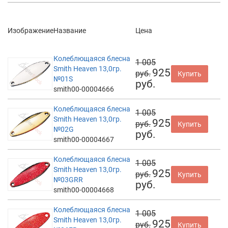
Изображение
Название
Цена
Колеблющаяся блесна
1 005
Smith Heaven 13,0гр.
925
руб.
Купить
№01S
руб.
smith00-00004666
Колеблющаяся блесна
1 005
Smith Heaven 13,0гр.
925
руб.
Купить
№02G
руб.
smith00-00004667
Колеблющаяся блесна
1 005
Smith Heaven 13,0гр.
925
руб.
Купить
№03GRR
руб.
smith00-00004668
Колеблющаяся блесна
1 005
Smith Heaven 13,0гр.
925
руб.
Купить