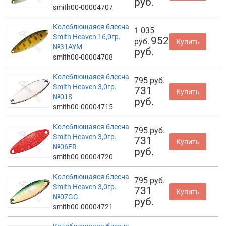
руб.
smith00-00004707
Колеблющаяся блесна
1 035
Smith Heaven 16,0гр.
952
руб.
Купить
№31AYM
руб.
smith00-00004708
Колеблющаяся блесна
795 руб.
Smith Heaven 3,0гр.
731
Купить
№01S
руб.
smith00-00004715
Колеблющаяся блесна
795 руб.
Smith Heaven 3,0гр.
731
Купить
№06FR
руб.
smith00-00004720
Колеблющаяся блесна
795 руб.
Smith Heaven 3,0гр.
731
Купить
№07GG
руб.
smith00-00004721