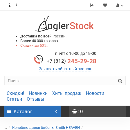
0
0
Доставка по всей России.
Более 40 000 товаров.
Скидки до 50%.
пн-пт с 10-00 до 18-00
245-29-28
+7 (812)
Заказать обратный звонок
Скидки!
Новинки
Хиты продаж
Новости
Статьи
Отзывы
Каталог
: 0
...
Колеблющиеся блёсны Smith HEAVEN