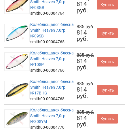
Smith Heaven 7,0гр.
814
Купить
№08GR
руб.
smith00-00004764
Колеблющаяся блесна
885 руб.
Smith Heaven 7,0гр.
814
Купить
№09SB
руб.
smith00-00004765
Колеблющаяся блесна
885 руб.
Smith Heaven 7,0гр.
814
Купить
№10SP
руб.
smith00-00004766
Колеблющаяся блесна
885 руб.
Smith Heaven 7,0гр.
814
Купить
№17BHG
руб.
smith00-00004768
Колеблющаяся блесна
885 руб.
Smith Heaven 7,0гр.
814
Купить
№30SYM
руб.
smith00-00004770