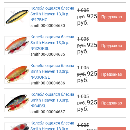
Колеблющаяся блесна
1 005
Smith Heaven 13,0гр.
925
руб.
Предзаказ
№17BHG
руб.
smith00-00004680
Колеблющаяся блесна
1 005
Smith Heaven 13,0гр.
925
руб.
Предзаказ
№32ORSL
руб.
smith00-00004685
Колеблющаяся блесна
1 005
Smith Heaven 13,0гр.
925
руб.
Предзаказ
№33ORGL
руб.
smith00-00004686
Колеблющаяся блесна
1 005
Smith Heaven 13,0гр.
925
руб.
Предзаказ
№34BSL
руб.
smith00-00004687
Колеблющаяся блесна
1 005
Smith Heaven 13,0гр.