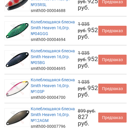
925
руб.
Предзаказ
№35RSL
руб.
smith00-00004688
Колеблющаяся блесна
1 035
Smith Heaven 16,0гр.
952
руб.
Предзаказ
№04GGG
руб.
smith00-00004694
Колеблющаяся блесна
1 035
Smith Heaven 16,0гр.
952
руб.
Предзаказ
№05BG
руб.
smith00-00004695
Колеблющаяся блесна
1 035
Smith Heaven 16,0гр.
952
руб.
Предзаказ
№10SP
руб.
smith00-00004700
Колеблющаяся блесна
899 руб.
Smith Heaven 16,0гр.
827
Предзаказ
№12AGM
руб.
smith00-00007796