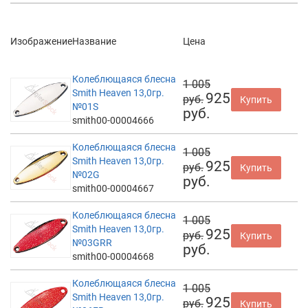
Изображение
Название
Цена
Колеблющаяся блесна
1 005
Smith Heaven 13,0гр.
925
руб.
Купить
№01S
руб.
smith00-00004666
Колеблющаяся блесна
1 005
Smith Heaven 13,0гр.
925
руб.
Купить
№02G
руб.
smith00-00004667
Колеблющаяся блесна
1 005
Smith Heaven 13,0гр.
925
руб.
Купить
№03GRR
руб.
smith00-00004668
Колеблющаяся блесна
1 005
Smith Heaven 13,0гр.
925
руб.
Купить