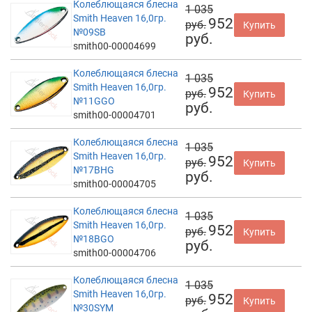
Колеблющаяся блесна
1 035
Smith Heaven 16,0гр.
952
руб.
Купить
№09SB
руб.
smith00-00004699
Колеблющаяся блесна
1 035
Smith Heaven 16,0гр.
952
руб.
Купить
№11GGO
руб.
smith00-00004701
Колеблющаяся блесна
1 035
Smith Heaven 16,0гр.
952
руб.
Купить
№17BHG
руб.
smith00-00004705
Колеблющаяся блесна
1 035
Smith Heaven 16,0гр.
952
руб.
Купить
№18BGO
руб.
smith00-00004706
Колеблющаяся блесна
1 035
Smith Heaven 16,0гр.
952
руб.
Купить
№30SYM