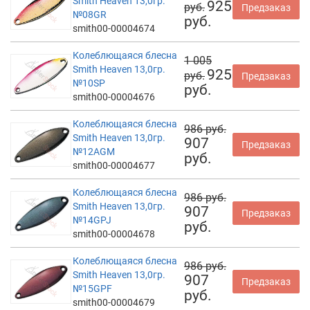
Smith Heaven 13,0гр.
925
руб.
Предзаказ
№08GR
руб.
smith00-00004674
Колеблющаяся блесна
1 005
Smith Heaven 13,0гр.
925
руб.
Предзаказ
№10SP
руб.
smith00-00004676
Колеблющаяся блесна
986 руб.
Smith Heaven 13,0гр.
907
Предзаказ
№12AGM
руб.
smith00-00004677
Колеблющаяся блесна
986 руб.
Smith Heaven 13,0гр.
907
Предзаказ
№14GPJ
руб.
smith00-00004678
Колеблющаяся блесна
986 руб.
Smith Heaven 13,0гр.
907
Предзаказ
№15GPF
руб.
smith00-00004679