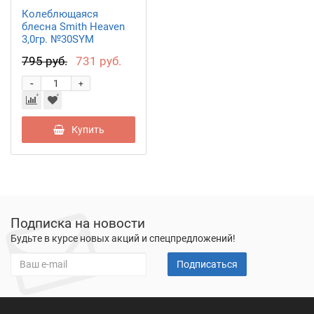
Колеблющаяся
блесна Smith Heaven
3,0гр. №30SYM
795 руб.
731 руб.
-
+
Купить
Подписка на новости
Будьте в курсе новых акций и спецпредложений!
Подписаться