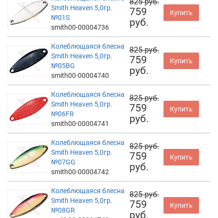
825 руб.
Smith Heaven 5,0гр.
759
Купить
№01S
руб.
smith00-00004736
Колеблющаяся блесна
825 руб.
Smith Heaven 5,0гр.
759
Купить
№05BG
руб.
smith00-00004740
Колеблющаяся блесна
825 руб.
Smith Heaven 5,0гр.
759
Купить
№06FR
руб.
smith00-00004741
Колеблющаяся блесна
825 руб.
Smith Heaven 5,0гр.
759
Купить
№07GG
руб.
smith00-00004742
Колеблющаяся блесна
825 руб.
Smith Heaven 5,0гр.
759
Купить
№08GR
руб.