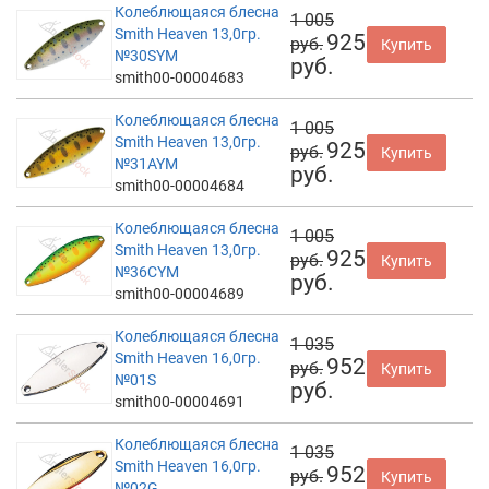
Колеблющаяся блесна
1 005
Smith Heaven 13,0гр.
925
руб.
Купить
№30SYM
руб.
smith00-00004683
Колеблющаяся блесна
1 005
Smith Heaven 13,0гр.
925
руб.
Купить
№31AYM
руб.
smith00-00004684
Колеблющаяся блесна
1 005
Smith Heaven 13,0гр.
925
руб.
Купить
№36CYM
руб.
smith00-00004689
Колеблющаяся блесна
1 035
Smith Heaven 16,0гр.
952
руб.
Купить
№01S
руб.
smith00-00004691
Колеблющаяся блесна
1 035
Smith Heaven 16,0гр.
952
руб.
Купить
№02G