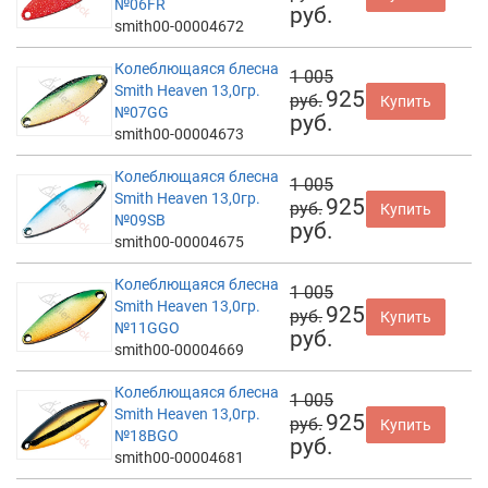
№06FR
руб.
smith00-00004672
Колеблющаяся блесна
1 005
Smith Heaven 13,0гр.
925
руб.
Купить
№07GG
руб.
smith00-00004673
Колеблющаяся блесна
1 005
Smith Heaven 13,0гр.
925
руб.
Купить
№09SB
руб.
smith00-00004675
Колеблющаяся блесна
1 005
Smith Heaven 13,0гр.
925
руб.
Купить
№11GGO
руб.
smith00-00004669
Колеблющаяся блесна
1 005
Smith Heaven 13,0гр.
925
руб.
Купить
№18BGO
руб.
smith00-00004681