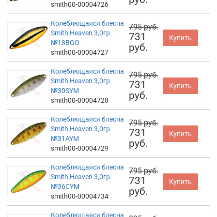
smith00-00004726
Колеблющаяся блесна
795 руб.
Smith Heaven 3,0гр.
731
Купить
№18BGO
руб.
smith00-00004727
Колеблющаяся блесна
795 руб.
Smith Heaven 3,0гр.
731
Купить
№30SYM
руб.
smith00-00004728
Колеблющаяся блесна
795 руб.
Smith Heaven 3,0гр.
731
Купить
№31AYM
руб.
smith00-00004729
Колеблющаяся блесна
795 руб.
Smith Heaven 3,0гр.
731
Купить
№36CYM
руб.
smith00-00004734
Колеблющаяся блесна