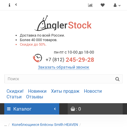
0
0
Доставка по всей России.
Более 40 000 товаров.
Скидки до 50%.
пн-пт с 10-00 до 18-00
245-29-28
+7 (812)
Заказать обратный звонок
Скидки!
Новинки
Хиты продаж
Новости
Статьи
Отзывы
Каталог
: 0
...
Колеблющиеся блёсны Smith HEAVEN