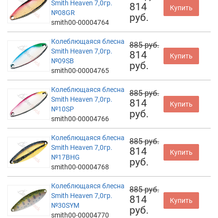
Smith Heaven 7,0гр.
814
Купить
№08GR
руб.
smith00-00004764
Колеблющаяся блесна
885 руб.
Smith Heaven 7,0гр.
814
Купить
№09SB
руб.
smith00-00004765
Колеблющаяся блесна
885 руб.
Smith Heaven 7,0гр.
814
Купить
№10SP
руб.
smith00-00004766
Колеблющаяся блесна
885 руб.
Smith Heaven 7,0гр.
814
Купить
№17BHG
руб.
smith00-00004768
Колеблющаяся блесна
885 руб.
Smith Heaven 7,0гр.
814
Купить
№30SYM
руб.
smith00-00004770