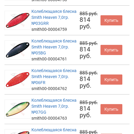
Колеблющаяся блесна
885 руб.
Smith Heaven 7,0гр.
814
Купить
№03GRR
руб.
smith00-00004759
Колеблющаяся блесна
885 руб.
Smith Heaven 7,0гр.
814
Купить
№05BG
руб.
smith00-00004761
Колеблющаяся блесна
885 руб.
Smith Heaven 7,0гр.
814
Купить
№06FR
руб.
smith00-00004762
Колеблющаяся блесна
885 руб.
Smith Heaven 7,0гр.
814
Купить
№07GG
руб.
smith00-00004763
Колеблющаяся блесна
885 руб.