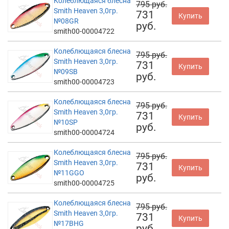
Колеблющаяся блесна
795 руб.
Smith Heaven 3,0гр.
731
Купить
№08GR
руб.
smith00-00004722
Колеблющаяся блесна
795 руб.
Smith Heaven 3,0гр.
731
Купить
№09SB
руб.
smith00-00004723
Колеблющаяся блесна
795 руб.
Smith Heaven 3,0гр.
731
Купить
№10SP
руб.
smith00-00004724
Колеблющаяся блесна
795 руб.
Smith Heaven 3,0гр.
731
Купить
№11GGO
руб.
smith00-00004725
Колеблющаяся блесна
795 руб.
Smith Heaven 3,0гр.
731
Купить
№17BHG
руб.