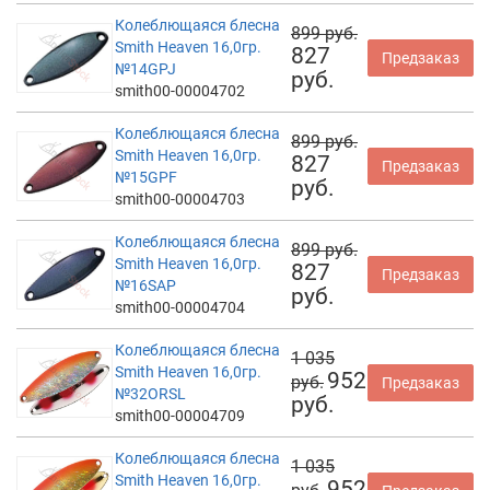
Колеблющаяся блесна
899 руб.
Smith Heaven 16,0гр.
827
Предзаказ
№14GPJ
руб.
smith00-00004702
Колеблющаяся блесна
899 руб.
Smith Heaven 16,0гр.
827
Предзаказ
№15GPF
руб.
smith00-00004703
Колеблющаяся блесна
899 руб.
Smith Heaven 16,0гр.
827
Предзаказ
№16SAP
руб.
smith00-00004704
Колеблющаяся блесна
1 035
Smith Heaven 16,0гр.
952
руб.
Предзаказ
№32ORSL
руб.
smith00-00004709
Колеблющаяся блесна
1 035
Smith Heaven 16,0гр.
952