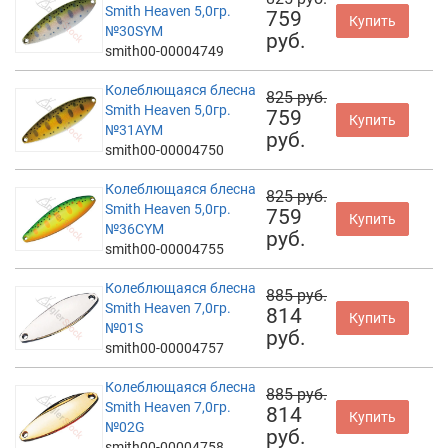
Smith Heaven 5,0гр.
759
Купить
№30SYM
руб.
smith00-00004749
Колеблющаяся блесна
825 руб.
Smith Heaven 5,0гр.
759
Купить
№31AYM
руб.
smith00-00004750
Колеблющаяся блесна
825 руб.
Smith Heaven 5,0гр.
759
Купить
№36CYM
руб.
smith00-00004755
Колеблющаяся блесна
885 руб.
Smith Heaven 7,0гр.
814
Купить
№01S
руб.
smith00-00004757
Колеблющаяся блесна
885 руб.
Smith Heaven 7,0гр.
814
Купить
№02G
руб.
smith00-00004758