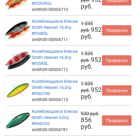
руб.
Предзаказ
№33ORGL
руб.
smith00-00004710
Колеблющаяся блесна
1 035
Smith Heaven 16,0гр.
952
руб.
Предзаказ
№34BSL
руб.
smith00-00004711
Колеблющаяся блесна
1 035
Smith Heaven 16,0гр.
952
руб.
Предзаказ
№35RSL
руб.
smith00-00004712
Колеблющаяся блесна
1 035
Smith Heaven 16,0гр.
952
руб.
Предзаказ
№36CYM
руб.
smith00-00004713
Колеблющаяся блесна
930 руб.
Smith Heaven 9,0гр.
856
Предзаказ
№04GGG
руб.
smith00-00004781