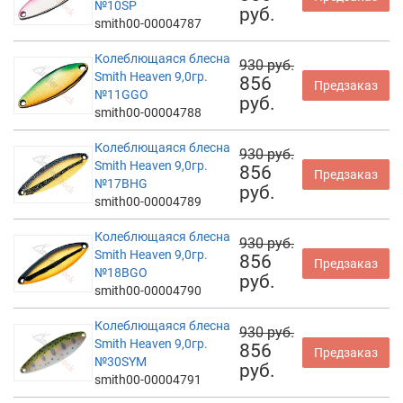
№10SP
руб.
smith00-00004787
Колеблющаяся блесна
930 руб.
Smith Heaven 9,0гр.
856
Предзаказ
№11GGO
руб.
smith00-00004788
Колеблющаяся блесна
930 руб.
Smith Heaven 9,0гр.
856
Предзаказ
№17BHG
руб.
smith00-00004789
Колеблющаяся блесна
930 руб.
Smith Heaven 9,0гр.
856
Предзаказ
№18BGO
руб.
smith00-00004790
Колеблющаяся блесна
930 руб.
Smith Heaven 9,0гр.
856
Предзаказ
№30SYM
руб.
smith00-00004791