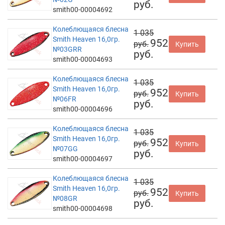
руб.
smith00-00004692
Колеблющаяся блесна
1 035
Smith Heaven 16,0гр.
952
руб.
Купить
№03GRR
руб.
smith00-00004693
Колеблющаяся блесна
1 035
Smith Heaven 16,0гр.
952
руб.
Купить
№06FR
руб.
smith00-00004696
Колеблющаяся блесна
1 035
Smith Heaven 16,0гр.
952
руб.
Купить
№07GG
руб.
smith00-00004697
Колеблющаяся блесна
1 035
Smith Heaven 16,0гр.
952
руб.
Купить
№08GR
руб.
smith00-00004698