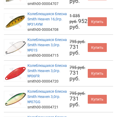
руб.
smith00-00004707
Колеблющаяся блесна
1 035
Smith Heaven 16,0гр.
952
руб.
Купить
№31AYM
руб.
smith00-00004708
Колеблющаяся блесна
795 руб.
Smith Heaven 3,0гр.
731
Купить
№01S
руб.
smith00-00004715
Колеблющаяся блесна
795 руб.
Smith Heaven 3,0гр.
731
Купить
№06FR
руб.
smith00-00004720
Колеблющаяся блесна
795 руб.
Smith Heaven 3,0гр.
731
Купить
№07GG
руб.
smith00-00004721