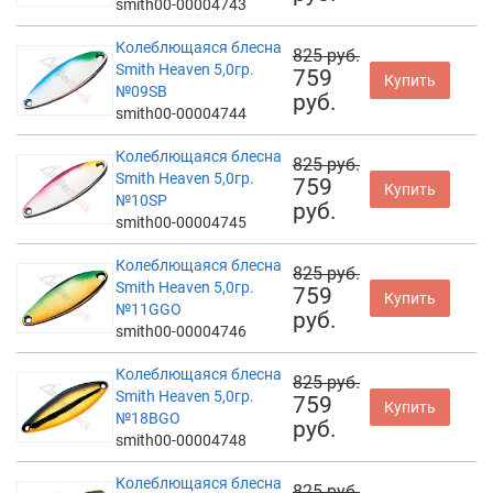
smith00-00004743
Колеблющаяся блесна
825 руб.
Smith Heaven 5,0гр.
759
Купить
№09SB
руб.
smith00-00004744
Колеблющаяся блесна
825 руб.
Smith Heaven 5,0гр.
759
Купить
№10SP
руб.
smith00-00004745
Колеблющаяся блесна
825 руб.
Smith Heaven 5,0гр.
759
Купить
№11GGO
руб.
smith00-00004746
Колеблющаяся блесна
825 руб.
Smith Heaven 5,0гр.
759
Купить
№18BGO
руб.
smith00-00004748
Колеблющаяся блесна
825 руб.