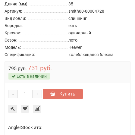
Длина (мм):
35
Артикул:
smith00-00004728
Вид ловли:
спиннинг
Бородка:
есть
Крючок:
одинарный
Сезон:
лето
Модель:
Heaven
Спецификация:
колеблющаяся блесна
731 руб.
795 руб.
Есть в наличии
-
Купить
+
AnglerStock это: