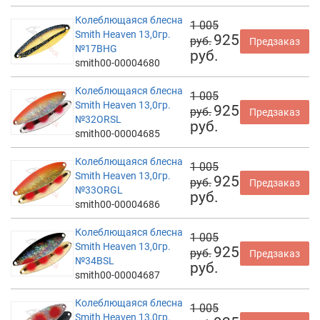
Колеблющаяся блесна
1 005
Smith Heaven 13,0гр.
925
руб.
Предзаказ
№17BHG
руб.
smith00-00004680
Колеблющаяся блесна
1 005
Smith Heaven 13,0гр.
925
руб.
Предзаказ
№32ORSL
руб.
smith00-00004685
Колеблющаяся блесна
1 005
Smith Heaven 13,0гр.
925
руб.
Предзаказ
№33ORGL
руб.
smith00-00004686
Колеблющаяся блесна
1 005
Smith Heaven 13,0гр.
925
руб.
Предзаказ
№34BSL
руб.
smith00-00004687
Колеблющаяся блесна
1 005
Smith Heaven 13,0гр.