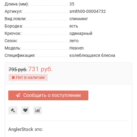
Длина (мм):
35
Артикул:
smith00-00004732
Вид ловли:
спиннинг
Бородка:
есть
Крючок:
одинарный
Сезон:
лето
Модель:
Heaven
Спецификация:
колеблющаяся блесна
731 руб.
795 руб.
Нет в наличии
Сообщить о поступлении
AnglerStock это: