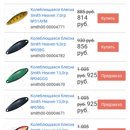
Колеблющаяся блесна
885 руб.
Smith Heaven 7,0гр.
814
Купить
№31AYM
руб.
smith00-00004771
Колеблющаяся блесна
930 руб.
Smith Heaven 9,0гр.
856
Купить
№05BG
руб.
smith00-00004782
Колеблющаяся блесна
1 005
Smith Heaven 13,0гр.
925
руб.
Предзаказ
№04GGG
руб.
smith00-00004670
Колеблющаяся блесна
1 005
Smith Heaven 13,0гр.
925
руб.
Предзаказ
№05BG
руб.
smith00-00004671
Колеблющаяся блесна
1 005