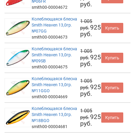
№06FR
руб.
smith00-00004672
Колеблющаяся блесна
1 005
Smith Heaven 13,0гр.
925
руб.
Купить
№07GG
руб.
smith00-00004673
Колеблющаяся блесна
1 005
Smith Heaven 13,0гр.
925
руб.
Купить
№09SB
руб.
smith00-00004675
Колеблющаяся блесна
1 005
Smith Heaven 13,0гр.
925
руб.
Купить
№11GGO
руб.
smith00-00004669
Колеблющаяся блесна
1 005
Smith Heaven 13,0гр.
925
руб.
Купить
№18BGO
руб.
smith00-00004681