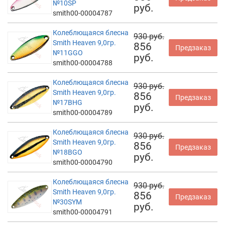
№10SP
руб.
smith00-00004787
Колеблющаяся блесна
930 руб.
Smith Heaven 9,0гр.
856
Предзаказ
№11GGO
руб.
smith00-00004788
Колеблющаяся блесна
930 руб.
Smith Heaven 9,0гр.
856
Предзаказ
№17BHG
руб.
smith00-00004789
Колеблющаяся блесна
930 руб.
Smith Heaven 9,0гр.
856
Предзаказ
№18BGO
руб.
smith00-00004790
Колеблющаяся блесна
930 руб.
Smith Heaven 9,0гр.
856
Предзаказ
№30SYM
руб.
smith00-00004791