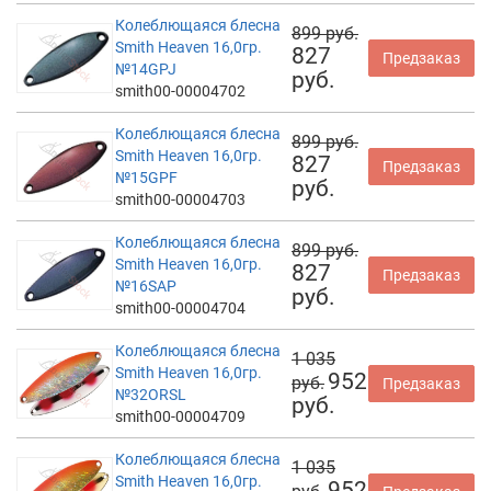
Колеблющаяся блесна
899 руб.
Smith Heaven 16,0гр.
827
Предзаказ
№14GPJ
руб.
smith00-00004702
Колеблющаяся блесна
899 руб.
Smith Heaven 16,0гр.
827
Предзаказ
№15GPF
руб.
smith00-00004703
Колеблющаяся блесна
899 руб.
Smith Heaven 16,0гр.
827
Предзаказ
№16SAP
руб.
smith00-00004704
Колеблющаяся блесна
1 035
Smith Heaven 16,0гр.
952
руб.
Предзаказ
№32ORSL
руб.
smith00-00004709
Колеблющаяся блесна
1 035
Smith Heaven 16,0гр.
952