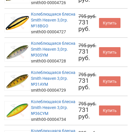
smith00-00004726
Колеблющаяся блесна
795 руб.
Smith Heaven 3,0гр.
731
Купить
№18BGO
руб.
smith00-00004727
Колеблющаяся блесна
795 руб.
Smith Heaven 3,0гр.
731
Купить
№30SYM
руб.
smith00-00004728
Колеблющаяся блесна
795 руб.
Smith Heaven 3,0гр.
731
Купить
№31AYM
руб.
smith00-00004729
Колеблющаяся блесна
795 руб.
Smith Heaven 3,0гр.
731
Купить
№36CYM
руб.
smith00-00004734
Колеблющаяся блесна