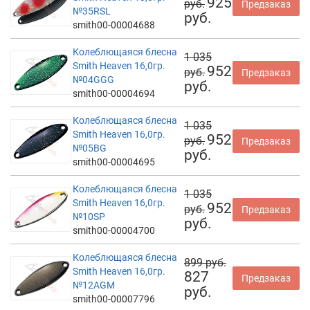
925
руб.
Предзаказ
№35RSL
руб.
smith00-00004688
Колеблющаяся блесна
1 035
Smith Heaven 16,0гр.
952
руб.
Предзаказ
№04GGG
руб.
smith00-00004694
Колеблющаяся блесна
1 035
Smith Heaven 16,0гр.
952
руб.
Предзаказ
№05BG
руб.
smith00-00004695
Колеблющаяся блесна
1 035
Smith Heaven 16,0гр.
952
руб.
Предзаказ
№10SP
руб.
smith00-00004700
Колеблющаяся блесна
899 руб.
Smith Heaven 16,0гр.
827
Предзаказ
№12AGM
руб.
smith00-00007796