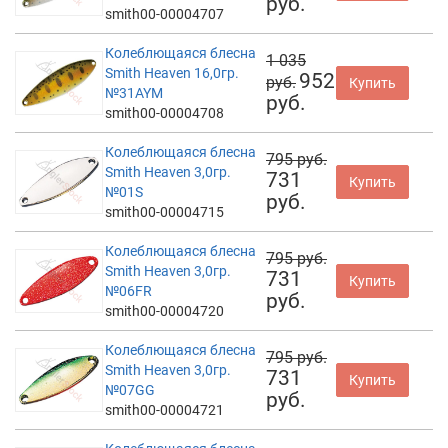
руб.
smith00-00004707
Колеблющаяся блесна
1 035
Smith Heaven 16,0гр.
952
руб.
Купить
№31AYM
руб.
smith00-00004708
Колеблющаяся блесна
795 руб.
Smith Heaven 3,0гр.
731
Купить
№01S
руб.
smith00-00004715
Колеблющаяся блесна
795 руб.
Smith Heaven 3,0гр.
731
Купить
№06FR
руб.
smith00-00004720
Колеблющаяся блесна
795 руб.
Smith Heaven 3,0гр.
731
Купить
№07GG
руб.
smith00-00004721