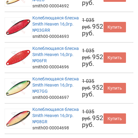
руб.
smith00-00004692
Колеблющаяся блесна
1 035
Smith Heaven 16,0гр.
952
руб.
Купить
№03GRR
руб.
smith00-00004693
Колеблющаяся блесна
1 035
Smith Heaven 16,0гр.
952
руб.
Купить
№06FR
руб.
smith00-00004696
Колеблющаяся блесна
1 035
Smith Heaven 16,0гр.
952
руб.
Купить
№07GG
руб.
smith00-00004697
Колеблющаяся блесна
1 035
Smith Heaven 16,0гр.
952
руб.
Купить
№08GR
руб.
smith00-00004698