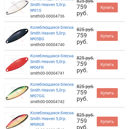
825 руб.
Smith Heaven 5,0гр.
759
Купить
№01S
руб.
smith00-00004736
Колеблющаяся блесна
825 руб.
Smith Heaven 5,0гр.
759
Купить
№05BG
руб.
smith00-00004740
Колеблющаяся блесна
825 руб.
Smith Heaven 5,0гр.
759
Купить
№06FR
руб.
smith00-00004741
Колеблющаяся блесна
825 руб.
Smith Heaven 5,0гр.
759
Купить
№07GG
руб.
smith00-00004742
Колеблющаяся блесна
825 руб.
Smith Heaven 5,0гр.
759
Купить
№08GR
руб.