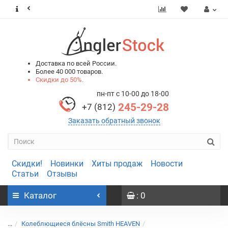
0
0
Доставка по всей России.
Более 40 000 товаров.
Скидки до 50%.
пн-пт с 10-00 до 18-00
245-29-28
+7 (812)
Заказать обратный звонок
Скидки!
Новинки
Хиты продаж
Новости
Статьи
Отзывы
Каталог
: 0
...
Колеблющиеся блёсны Smith HEAVEN