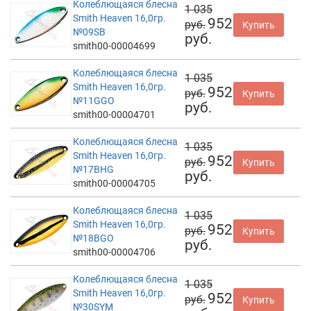
Колеблющаяся блесна
1 035
Smith Heaven 16,0гр.
952
руб.
Купить
№09SB
руб.
smith00-00004699
Колеблющаяся блесна
1 035
Smith Heaven 16,0гр.
952
руб.
Купить
№11GGO
руб.
smith00-00004701
Колеблющаяся блесна
1 035
Smith Heaven 16,0гр.
952
руб.
Купить
№17BHG
руб.
smith00-00004705
Колеблющаяся блесна
1 035
Smith Heaven 16,0гр.
952
руб.
Купить
№18BGO
руб.
smith00-00004706
Колеблющаяся блесна
1 035
Smith Heaven 16,0гр.
952
руб.
Купить
№30SYM