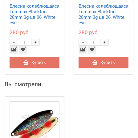
Блесна колеблющаяся
Блесна колеблющаяся
Luremax Plankton
Luremax Plankton
28mm 3g цв.06, White
28mm 3g цв.26, White
eye
eye
280 руб.
280 руб.
-
-
+
+
Купить
Купить
Вы смотрели