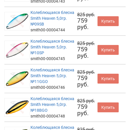
smith00-00004743
Колеблющаяся блесна
825 руб.
Smith Heaven 5,0гр.
759
Купить
№09SB
руб.
smith00-00004744
Колеблющаяся блесна
825 руб.
Smith Heaven 5,0гр.
759
Купить
№10SP
руб.
smith00-00004745
Колеблющаяся блесна
825 руб.
Smith Heaven 5,0гр.
759
Купить
№11GGO
руб.
smith00-00004746
Колеблющаяся блесна
825 руб.
Smith Heaven 5,0гр.
759
Купить
№18BGO
руб.
smith00-00004748
Колеблющаяся блесна
825 руб.