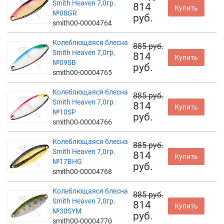
Smith Heaven 7,0гр.
814
Купить
№08GR
руб.
smith00-00004764
Колеблющаяся блесна
885 руб.
Smith Heaven 7,0гр.
814
Купить
№09SB
руб.
smith00-00004765
Колеблющаяся блесна
885 руб.
Smith Heaven 7,0гр.
814
Купить
№10SP
руб.
smith00-00004766
Колеблющаяся блесна
885 руб.
Smith Heaven 7,0гр.
814
Купить
№17BHG
руб.
smith00-00004768
Колеблющаяся блесна
885 руб.
Smith Heaven 7,0гр.
814
Купить
№30SYM
руб.
smith00-00004770