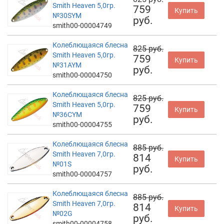
Smith Heaven 5,0гр.
759
Купить
№30SYM
руб.
smith00-00004749
Колеблющаяся блесна
825 руб.
Smith Heaven 5,0гр.
759
Купить
№31AYM
руб.
smith00-00004750
Колеблющаяся блесна
825 руб.
Smith Heaven 5,0гр.
759
Купить
№36CYM
руб.
smith00-00004755
Колеблющаяся блесна
885 руб.
Smith Heaven 7,0гр.
814
Купить
№01S
руб.
smith00-00004757
Колеблющаяся блесна
885 руб.
Smith Heaven 7,0гр.
814
Купить
№02G
руб.
smith00-00004758