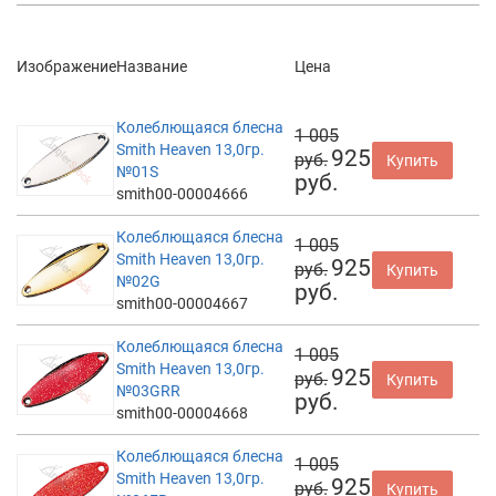
Изображение
Название
Цена
Колеблющаяся блесна
1 005
Smith Heaven 13,0гр.
925
руб.
Купить
№01S
руб.
smith00-00004666
Колеблющаяся блесна
1 005
Smith Heaven 13,0гр.
925
руб.
Купить
№02G
руб.
smith00-00004667
Колеблющаяся блесна
1 005
Smith Heaven 13,0гр.
925
руб.
Купить
№03GRR
руб.
smith00-00004668
Колеблющаяся блесна
1 005
Smith Heaven 13,0гр.
925
руб.
Купить