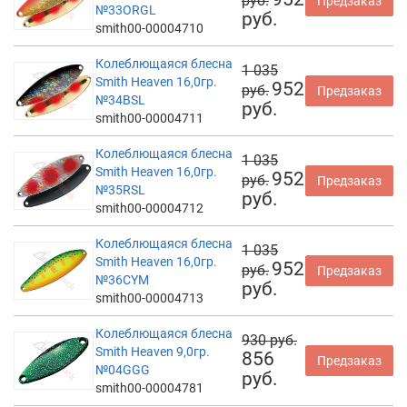
руб.
Предзаказ
№33ORGL
руб.
smith00-00004710
Колеблющаяся блесна
1 035
Smith Heaven 16,0гр.
952
руб.
Предзаказ
№34BSL
руб.
smith00-00004711
Колеблющаяся блесна
1 035
Smith Heaven 16,0гр.
952
руб.
Предзаказ
№35RSL
руб.
smith00-00004712
Колеблющаяся блесна
1 035
Smith Heaven 16,0гр.
952
руб.
Предзаказ
№36CYM
руб.
smith00-00004713
Колеблющаяся блесна
930 руб.
Smith Heaven 9,0гр.
856
Предзаказ
№04GGG
руб.
smith00-00004781