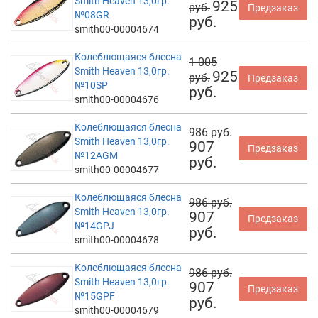
Smith Heaven 13,0гр.
925
руб.
Предзаказ
№08GR
руб.
smith00-00004674
Колеблющаяся блесна
1 005
Smith Heaven 13,0гр.
925
руб.
Предзаказ
№10SP
руб.
smith00-00004676
Колеблющаяся блесна
986 руб.
Smith Heaven 13,0гр.
907
Предзаказ
№12AGM
руб.
smith00-00004677
Колеблющаяся блесна
986 руб.
Smith Heaven 13,0гр.
907
Предзаказ
№14GPJ
руб.
smith00-00004678
Колеблющаяся блесна
986 руб.
Smith Heaven 13,0гр.
907
Предзаказ
№15GPF
руб.
smith00-00004679