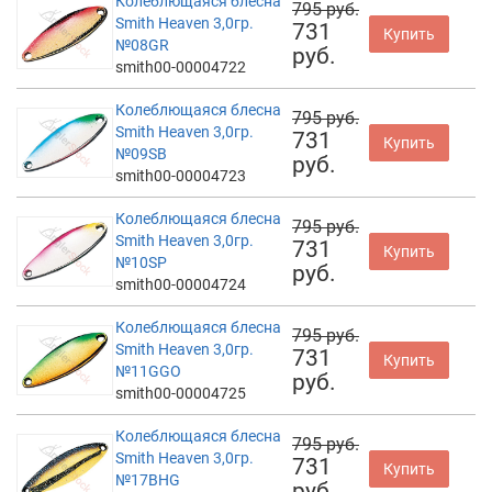
Колеблющаяся блесна
795 руб.
Smith Heaven 3,0гр.
731
Купить
№08GR
руб.
smith00-00004722
Колеблющаяся блесна
795 руб.
Smith Heaven 3,0гр.
731
Купить
№09SB
руб.
smith00-00004723
Колеблющаяся блесна
795 руб.
Smith Heaven 3,0гр.
731
Купить
№10SP
руб.
smith00-00004724
Колеблющаяся блесна
795 руб.
Smith Heaven 3,0гр.
731
Купить
№11GGO
руб.
smith00-00004725
Колеблющаяся блесна
795 руб.
Smith Heaven 3,0гр.
731
Купить
№17BHG
руб.