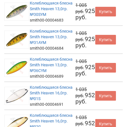
Колеблющаяся блесна
1 005
Smith Heaven 13,0гр.
925
руб.
Купить
№30SYM
руб.
smith00-00004683
Колеблющаяся блесна
1 005
Smith Heaven 13,0гр.
925
руб.
Купить
№31AYM
руб.
smith00-00004684
Колеблющаяся блесна
1 005
Smith Heaven 13,0гр.
925
руб.
Купить
№36CYM
руб.
smith00-00004689
Колеблющаяся блесна
1 035
Smith Heaven 16,0гр.
952
руб.
Купить
№01S
руб.
smith00-00004691
Колеблющаяся блесна
1 035
Smith Heaven 16,0гр.
952
руб.
Купить
№02G