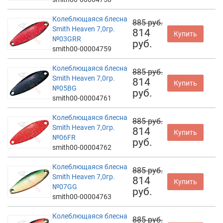
Колеблющаяся блесна
885 руб.
Smith Heaven 7,0гр.
814
Купить
№03GRR
руб.
smith00-00004759
Колеблющаяся блесна
885 руб.
Smith Heaven 7,0гр.
814
Купить
№05BG
руб.
smith00-00004761
Колеблющаяся блесна
885 руб.
Smith Heaven 7,0гр.
814
Купить
№06FR
руб.
smith00-00004762
Колеблющаяся блесна
885 руб.
Smith Heaven 7,0гр.
814
Купить
№07GG
руб.
smith00-00004763
Колеблющаяся блесна
885 руб.